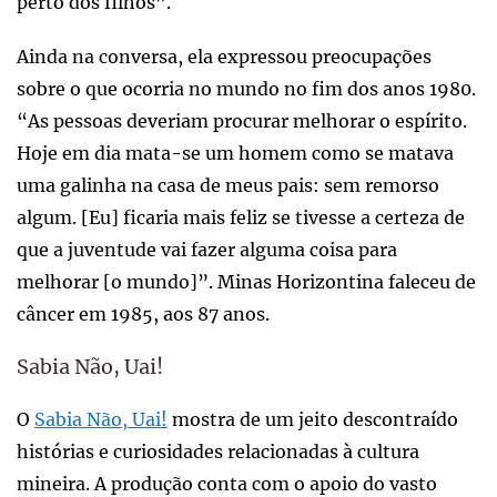
perto dos filhos”.
Ainda na conversa, ela expressou preocupações
sobre o que ocorria no mundo no fim dos anos 1980.
“As pessoas deveriam procurar melhorar o espírito.
Hoje em dia mata-se um homem como se matava
uma galinha na casa de meus pais: sem remorso
algum. [Eu] ficaria mais feliz se tivesse a certeza de
que a juventude vai fazer alguma coisa para
melhorar [o mundo]”. Minas Horizontina faleceu de
câncer em 1985, aos 87 anos.
Sabia Não, Uai!
O
Sabia Não, Uai!
mostra de um jeito descontraído
histórias e curiosidades relacionadas à cultura
mineira. A produção conta com o apoio do vasto