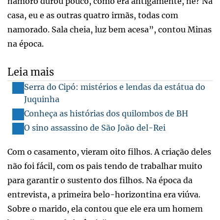
namoro durou pouco, como era antigamente, né? Na
casa, eu e as outras quatro irmãs, todas com
namorado. Sala cheia, luz bem acesa”, contou Minas
na época.
Leia mais
Serra do Cipó: mistérios e lendas da estátua do
Juquinha
Conheça as histórias dos quilombos de BH
O sino assassino de São João del-Rei
Com o casamento, vieram oito filhos. A criação deles
não foi fácil, com os pais tendo de trabalhar muito
para garantir o sustento dos filhos. Na época da
entrevista, a primeira belo-horizontina era viúva.
Sobre o marido, ela contou que ele era um homem