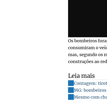
Os bombeiros foram
consumiram o veíc
mas, segundo os mi
construções ao red
Leia mais
Contagem: tirot
MG: bombeiros 
Mesmo com chuv