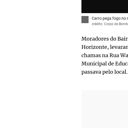
Carro pega fogo no 
crédito: Corpo de Bomb
Moradores do Bair
Horizonte, levara
chamas na Rua War
Municipal de Educ
passava pelo local.