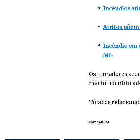
Incêndios at
Atritos põem
Incêndio em 
MG
Os moradores acom
não foi identificad
Tópicos relaciona
compartilhe