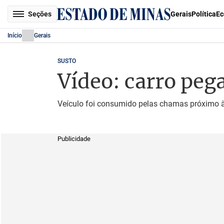
Seções
Gerais
Política
Ec
Início
Gerais
SUSTO
Vídeo: carro peg
Veículo foi consumido pelas chamas próximo à
Publicidade