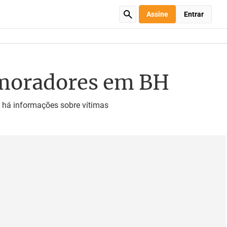
Assine
Entrar
a moradores em BH
 há informações sobre vítimas