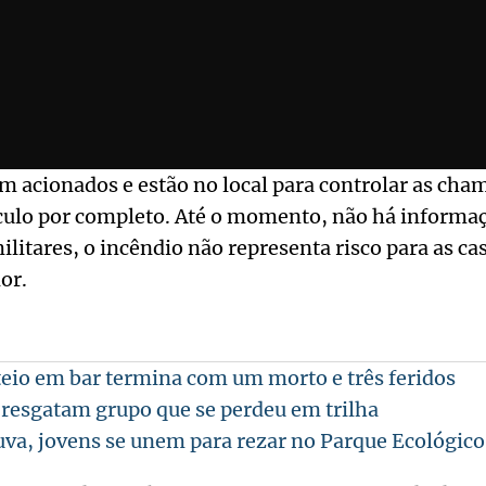
 acionados e estão no local para controlar as cha
ulo por completo. Até o momento, não há informaç
litares, o incêndio não representa risco para as ca
or.
eio em bar termina com um morto e três feridos
resgatam grupo que se perdeu em trilha
a, jovens se unem para rezar no Parque Ecológic