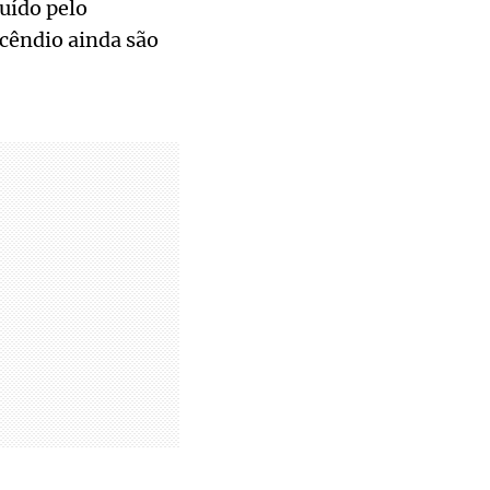
uído pelo
cêndio ainda são