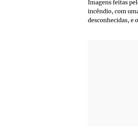
Imagens feitas pe
incêndio, com uma
desconhecidas, e 