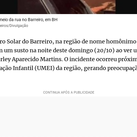
meio da rua no Barreiro, em BH
eiros/Divulgação
ro Solar do Barreiro, na região de nome homônimo
m um susto na noite deste domingo (20/10) ao ver 
ley Aparecido Martins. O incidente ocorreu próxi
ação Infantil (UMEI) da região, gerando preocupa