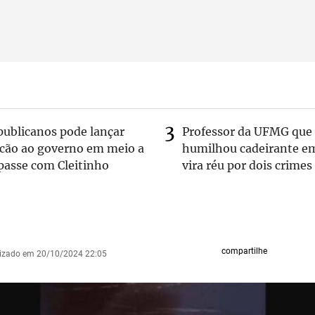
publicanos pode lançar
Professor da UFMG que
lcão ao governo em meio a
humilhou cadeirante e
passe com Cleitinho
vira réu por dois crimes
compartilhe
lizado em 20/10/2024 22:05