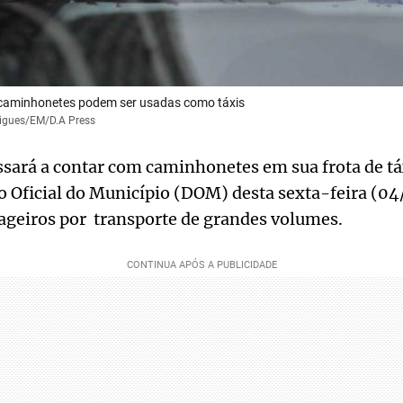
caminhonetes podem ser usadas como táxis
rigues/EM/D.A Press
sará a contar com caminhonetes em sua frota de táx
o Oficial do Município (DOM) desta sexta-feira (04/
geiros por transporte de grandes volumes.