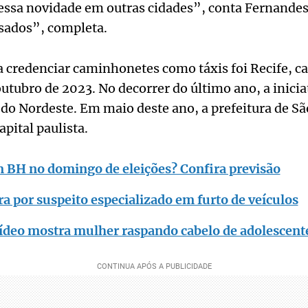
essa novidade em outras cidades”, conta Fernandes.
ssados”, completa.
a credenciar caminhonetes como táxis foi Recife, ca
ubro de 2023. No decorrer do último ano, a inicia
 do Nordeste. Em maio deste ano, a prefeitura de Sã
pital paulista.
m BH no domingo de eleições? Confira previsão
ra por suspeito especializado em furto de veículos
ídeo mostra mulher raspando cabelo de adolescent