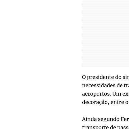
O presidente do si
necessidades de t
aeroportos. Um exe
decoração, entre 
Ainda segundo Fern
transporte de pass