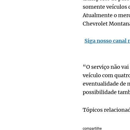
somente veículos c
Atualmente o merc
Chevrolet Montan
Siga nosso canal 
“O serviço não vai 
veículo com quatro
eventualidade de n
possibilidade tamb
Tópicos relaciona
compartilhe