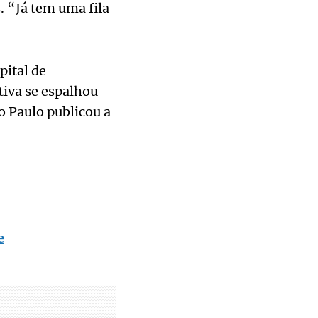
 “Já tem uma fila
pital de
tiva se espalhou
o Paulo publicou a
e