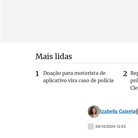
Mais lidas
Doação para motorista de
Re
aplicativo vira caso de polícia
pr
Cle
Izabella Caixeta
04/10/2024 12:53