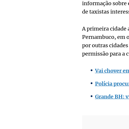
informação sobre 
de taxistas intere
A primeira cidade 
Pernambuco, em out
por outras cidades
permissão para a ca
Vai chover e
Polícia procu
Grande BH: v