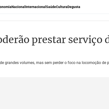
onomia
Nacional
Internacional
Saúde
Cultura
Degusta
erão prestar serviço d
 de grandes volumes, mas sem perder o foco na locomoção de 