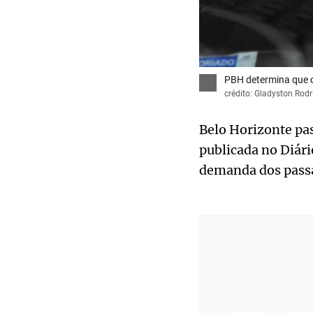
PBH determina que 
crédito: Gladyston Rod
Belo Horizonte pas
publicada no Diári
demanda dos passa