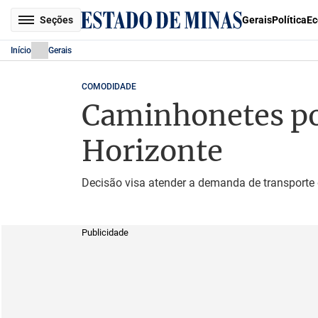
Seções
Gerais
Política
Ec
Início
Gerais
COMODIDADE
Caminhonetes pod
Horizonte
Decisão visa atender a demanda de transporte
Publicidade