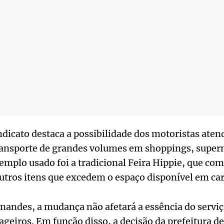
ndicato destaca a possibilidade dos motoristas ate
ransporte de grandes volumes em shoppings, superm
mplo usado foi a tradicional Feira Hippie, que com
outros itens que excedem o espaço disponível em ca
andes, a mudança não afetará a essência do serviç
ageiros. Em função disso, a decisão da prefeitura 