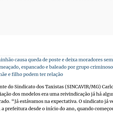
inhão causa queda de poste e deixa moradores sem
eaçado, espancado e baleado por grupo criminoso 
ãe e filho podem ter relação
nte do Sindicato dos Taxistas (SINCAVIR/MG) Carlo
iação dos modelos era uma reivindicação já há algu
ado. “Já estávamos na expectativa. O sindicato já
a prefeitura desde o início do ano, quando começou