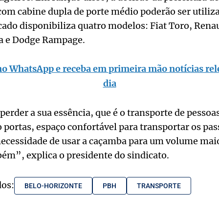
om cabine dupla de porte médio poderão ser utiliz
ado disponibiliza quatro modelos: Fiat Toro, Renau
a e Dodge Rampage.
no WhatsApp e receba em primeira mão notícias rel
dia
perder a sua essência, que é o transporte de pessoas
 portas, espaço confortável para transportar os pas
ecessidade de usar a caçamba para um volume maior,
ém”, explica o presidente do sindicato.
dos:
BELO-HORIZONTE
PBH
TRANSPORTE