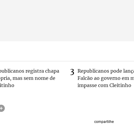
publicanos registra chapa
Republicanos pode lanç
ópria, mas sem nome de
Falcão ao governo em m
itinho
impasse com Cleitinho
compartilhe