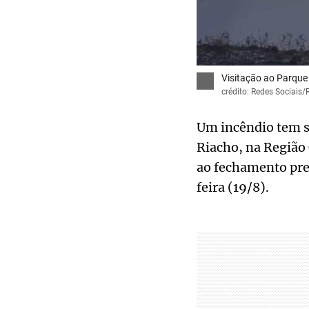
Visitação ao Parque 
crédito: Redes Sociais
Um incêndio tem se
Riacho, na Região 
ao fechamento prev
feira (19/8).