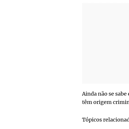
Ainda não se sabe 
têm origem crimin
Tópicos relaciona