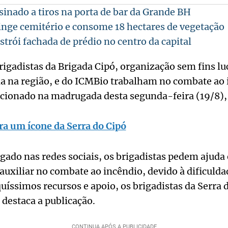
nado a tiros na porta de bar da Grande BH
inge cemitério e consome 18 hectares de vegetação
strói fachada de prédio no centro da capital
gadistas da Brigada Cipó, organização sem fins luc
ia na região, e do ICMBio trabalham no combate ao 
cionado na madrugada desta segunda-feira (19/8), 
ra um ícone da Serra do Cipó
ado nas redes sociais, os brigadistas pedem ajuda 
auxiliar no combate ao incêndio, devido à dificulda
íssimos recursos e apoio, os brigadistas da Serra
destaca a publicação.