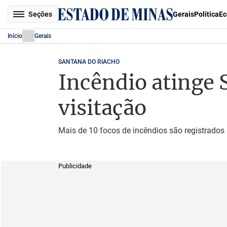
Seções
Gerais
Política
Ec
Início
Gerais
SANTANA DO RIACHO
Incêndio atinge S
visitação
Mais de 10 focos de incêndios são registrados
Publicidade