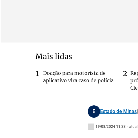
Mais lidas
Doação para motorista de
Re
aplicativo vira caso de polícia
pr
Cle
E
Estado de Minas
19/08/2024 11:33
- atua