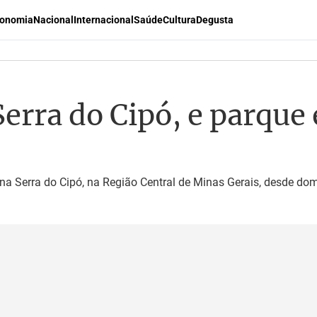
onomia
Nacional
Internacional
Saúde
Cultura
Degusta
erra do Cipó, e parque
 na Serra do Cipó, na Região Central de Minas Gerais, desde do