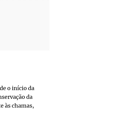
de o início da
onservação da
te às chamas,