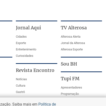
Jornal Aqui
TV Alterosa
Cidades
Alterosa Alerta
Esporte
Jornal da Alterosa
Entretenimento
Alterosa Esporte
Curiosidades
Sou BH
Revista Encontro
Tupi FM
Notícias
Cultura
Apresentadores
Gastrô
Programação
PodCasts
lização. Saiba mais em
Política de