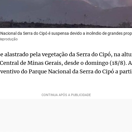
Nacional da Serra do Cipó é suspensa devido a incêndio de grandes prop
/Reprodução
 alastrado pela vegetação da Serra do Cipó, na alt
Central de Minas Gerais, desde o domingo (18/8). A
entivo do Parque Nacional da Serra do Cipó a part