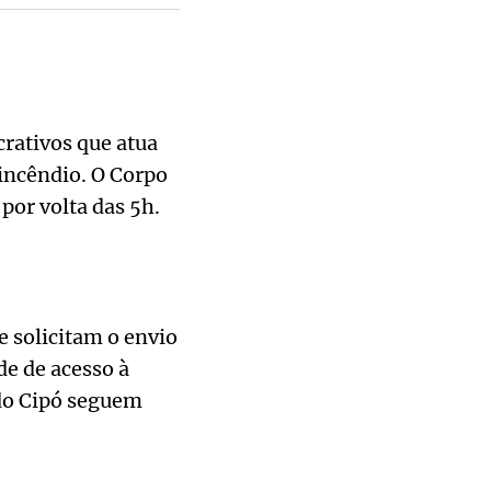
rativos que atua
incêndio. O Corpo
por volta das 5h.
e solicitam o envio
de de acesso à
 do Cipó seguem