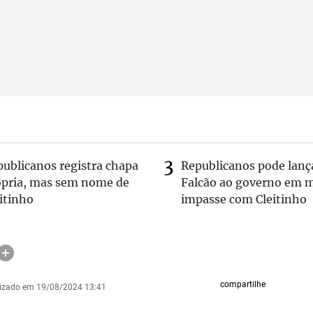
publicanos registra chapa
Republicanos pode lanç
ópria, mas sem nome de
Falcão ao governo em m
itinho
impasse com Cleitinho
compartilhe
lizado em 19/08/2024 13:41