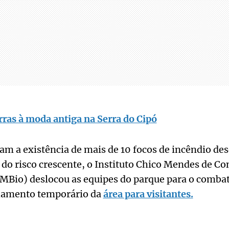
rras à moda antiga na Serra do Cipó
ram a existência de mais de 10 focos de incêndio des
 do risco crescente, o Instituto Chico Mendes de C
CMBio) deslocou as equipes do parque para o comba
hamento temporário da
área para visitantes.