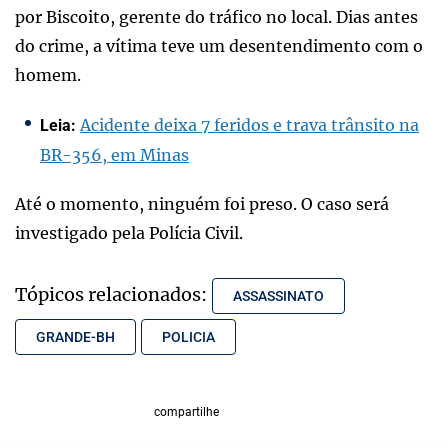
por Biscoito, gerente do tráfico no local. Dias antes
do crime, a vítima teve um desentendimento com o
homem.
Acidente deixa 7 feridos e trava trânsito na
Leia:
BR-356, em Minas
Até o momento, ninguém foi preso. O caso será
investigado pela Polícia Civil.
Tópicos relacionados:
ASSASSINATO
GRANDE-BH
POLICIA
compartilhe