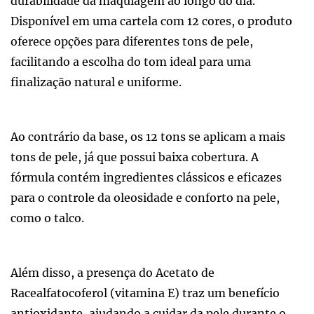
durabilidade da maquiagem ao longo do dia.
Disponível em uma cartela com 12 cores, o produto
oferece opções para diferentes tons de pele,
facilitando a escolha do tom ideal para uma
finalização natural e uniforme.
Ao contrário da base, os 12 tons se aplicam a mais
tons de pele, já que possui baixa cobertura. A
fórmula contém ingredientes clássicos e eficazes
para o controle da oleosidade e conforto na pele,
como o talco.
Além disso, a presença do Acetato de
Racealfatocoferol (vitamina E) traz um benefício
antioxidante, ajudando a cuidar da pele durante o