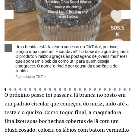
Uma bebida está fazendo sucesso no TikTok e, por isso,
lançou uma questão: É saudável? Trata-se da 'água de girino'.
O produto viralizou graças às postagens de jovens mulheres
que apontam a bebida como útil para quem deseja
emagrecer. O nome 'girino' é por causa da aparência do
líquido.
Reprodução TikTok
O próximo passo foi passar a lã branca no rosto em
um padrão circular que começou do nariz, indo até a
testa e o queixo. Como toque final, a maquiadora
finalizou suas bochechas cobertas de lã com um
blush rosado, coloriu os lábios com batom vermelho