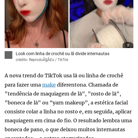
x
Look com linha de crochê ou lã divide internautas
crédito: ReproduÃ§Ã£o / TikTok
A nova trend do TikTok usa lã ou linha de crochê
para fazer uma
make
diferentona. Chamada de
"tendência de maquiagem de lã", "rosto de lã",
"boneca de lã" ou “yarn makeup”, a estética facial
consiste colar a linha no rosto e, em seguida, aplicar
maquiagem em cima do fio. O resultado lembra uma
boneca de pano, o que deixou muitos internautas