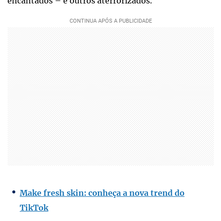
encantados – e outros aterrorizados.
Make fresh skin: conheça a nova trend do
TikTok