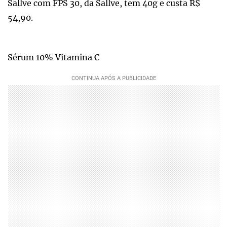
Sallve com FPS 30, da Sallve, tem 40g e custa R$
54,90.
Sérum 10% Vitamina C