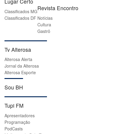
Lugar Certo
Revista Encontro
Classificados MG
Classificados DF
Notícias
Cultura
Gastrô
Tv Alterosa
Alterosa Alerta
Jornal da Alterosa
Alterosa Esporte
Sou BH
Tupi FM
Apresentadores
Programação
PodCasts