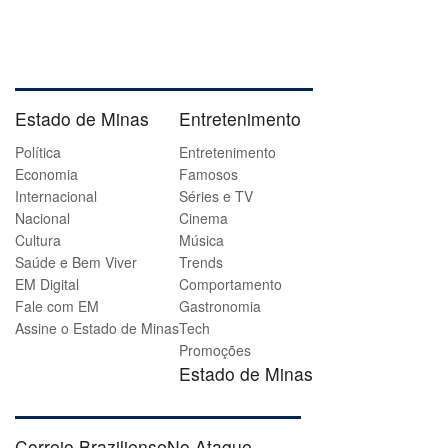
Estado de Minas
Entretenimento
Política
Entretenimento
Economia
Famosos
Internacional
Séries e TV
Nacional
Cinema
Cultura
Música
Saúde e Bem Viver
Trends
EM Digital
Comportamento
Fale com EM
Gastronomia
Assine o Estado de Minas
Tech
Promoções
Estado de Minas
Correio Braziliense
No Ataque