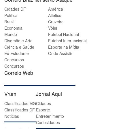
Cidades DF
América
Política
Atlético
Brasil
Cruzeiro
Economia
Vôlei
Mundo
Futebol Nacional
Diversão e Arte
Futebol Internacional
Ciência e Saúde
Esporte na Mídia
Eu Estudante
Onde Assistir
Concursos
Concursos
Correio Web
Vrum
Jornal Aqui
Classificados MG
Cidades
Classificados DF
Esporte
Notícias
Entretenimento
Curiosidades