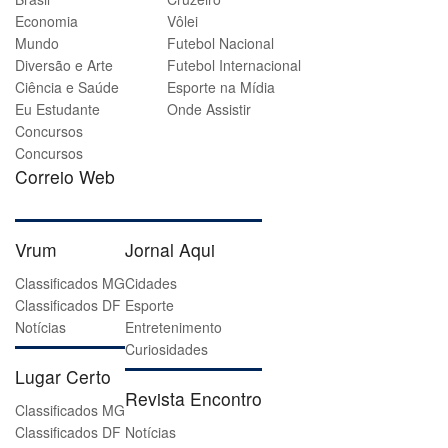
Economia
Vôlei
Mundo
Futebol Nacional
Diversão e Arte
Futebol Internacional
Ciência e Saúde
Esporte na Mídia
Eu Estudante
Onde Assistir
Concursos
Concursos
Correio Web
Vrum
Jornal Aqui
Classificados MG
Cidades
Classificados DF
Esporte
Notícias
Entretenimento
Curiosidades
Lugar Certo
Revista Encontro
Classificados MG
Classificados DF
Notícias