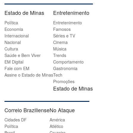
Estado de Minas
Entretenimento
Política
Entretenimento
Economia
Famosos
Internacional
Séries e TV
Nacional
Cinema
Cultura
Música
Saúde e Bem Viver
Trends
EM Digital
Comportamento
Fale com EM
Gastronomia
Assine o Estado de Minas
Tech
Promoções
Estado de Minas
Correio Braziliense
No Ataque
Cidades DF
América
Política
Atlético
Brasil
Cruzeiro