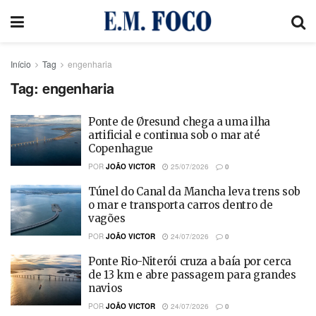
Início
Tag
engenharia
Tag:
engenharia
Ponte de Øresund chega a uma ilha
artificial e continua sob o mar até
Copenhague
POR
JOÃO VICTOR
25/07/2026
0
Túnel do Canal da Mancha leva trens sob
o mar e transporta carros dentro de
vagões
POR
JOÃO VICTOR
24/07/2026
0
Ponte Rio-Niterói cruza a baía por cerca
de 13 km e abre passagem para grandes
navios
POR
JOÃO VICTOR
24/07/2026
0