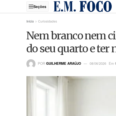
Início
Curiosidades
Nem branco nem cinz
do seu quarto e ter
POR
GUILHERME ARAÚJO
08/06/2026
Em