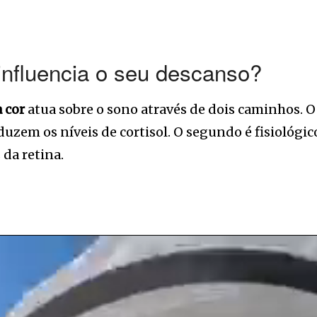
influencia o seu descanso?
 cor
atua sobre o sono através de dois caminhos. O
duzem os níveis de cortisol. O segundo é fisiológic
 da retina.