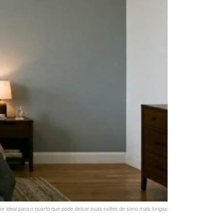
or ideal para o quarto que pode deixar suas noites de sono mais longas