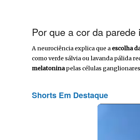
Por que a cor da parede 
A neurociência explica que a
escolha da
como verde sálvia ou lavanda pálida re
melatonina
pelas células ganglionares
Shorts Em Destaque