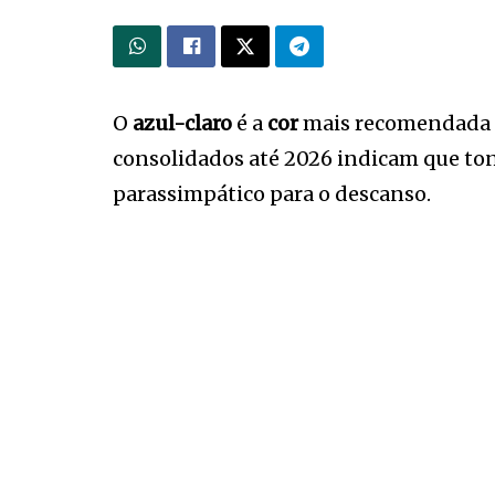
O
azul-claro
é a
cor
mais recomendada po
consolidados até 2026 indicam que ton
parassimpático para o descanso.