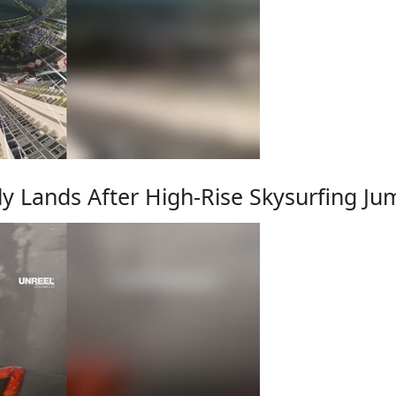
ly Lands After High-Rise Skysurfing Ju