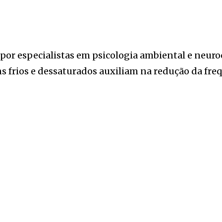
r especialistas em psicologia ambiental e neuroc
s frios e dessaturados auxiliam na redução da fre