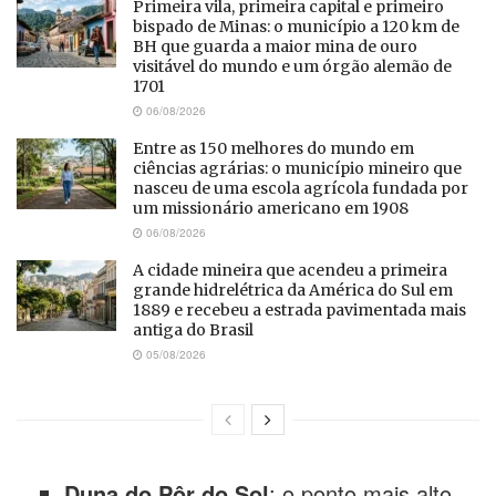
Primeira vila, primeira capital e primeiro
bispado de Minas: o município a 120 km de
BH que guarda a maior mina de ouro
visitável do mundo e um órgão alemão de
1701
06/08/2026
Entre as 150 melhores do mundo em
ciências agrárias: o município mineiro que
nasceu de uma escola agrícola fundada por
um missionário americano em 1908
06/08/2026
A cidade mineira que acendeu a primeira
grande hidrelétrica da América do Sul em
1889 e recebeu a estrada pavimentada mais
antiga do Brasil
05/08/2026
Duna do Pôr do Sol
: o ponto mais alto