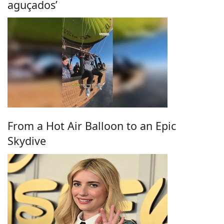
aguçados’
From a Hot Air Balloon to an Epic
Skydive