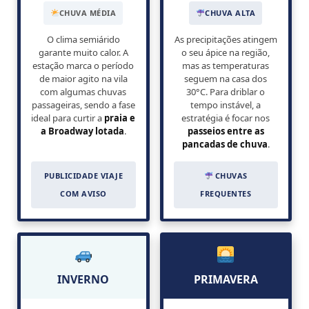
CHUVA MÉDIA
CHUVA ALTA
O clima semiárido
As precipitações atingem
garante muito calor. A
o seu ápice na região,
estação marca o período
mas as temperaturas
de maior agito na vila
seguem na casa dos
com algumas chuvas
30°C. Para driblar o
passageiras, sendo a fase
tempo instável, a
ideal para curtir a
praia e
estratégia é focar nos
a Broadway lotada
.
passeios entre as
pancadas de chuva
.
PUBLICIDADE VIAJE
CHUVAS
COM AVISO
FREQUENTES
INVERNO
PRIMAVERA