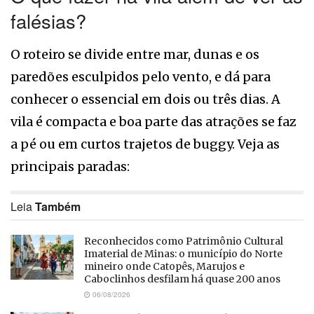
falésias?
O roteiro se divide entre mar, dunas e os
paredões esculpidos pelo vento, e dá para
conhecer o essencial em dois ou três dias. A
vila é compacta e boa parte das atrações se faz
a pé ou em curtos trajetos de buggy. Veja as
principais paradas:
Leia
Também
Reconhecidos como Patrimônio Cultural
Imaterial de Minas: o município do Norte
mineiro onde Catopês, Marujos e
Caboclinhos desfilam há quase 200 anos
06/08/2026