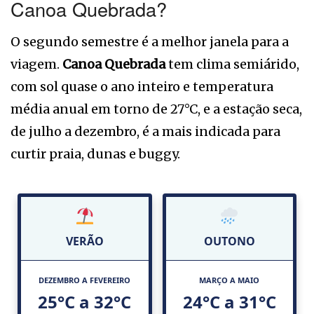
Canoa Quebrada?
O segundo semestre é a melhor janela para a
viagem.
Canoa Quebrada
tem clima semiárido,
com sol quase o ano inteiro e temperatura
média anual em torno de 27°C, e a estação seca,
de julho a dezembro, é a mais indicada para
curtir praia, dunas e buggy.
VERÃO
OUTONO
DEZEMBRO A FEVEREIRO
MARÇO A MAIO
25°C a 32°C
24°C a 31°C