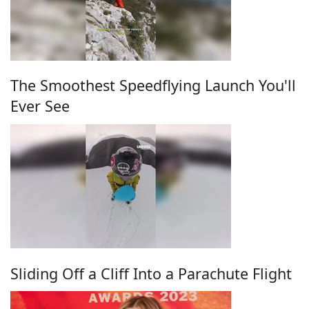
The Smoothest Speedflying Launch You'll
Ever See
Sliding Off a Cliff Into a Parachute Flight