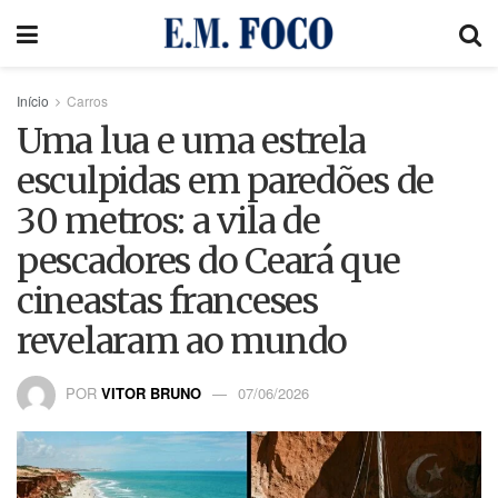
Início
Carros
Uma lua e uma estrela
esculpidas em paredões de
30 metros: a vila de
pescadores do Ceará que
cineastas franceses
revelaram ao mundo
POR
VITOR BRUNO
07/06/2026