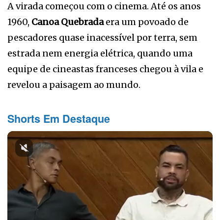
A virada começou com o cinema. Até os anos
1960,
Canoa Quebrada
era um povoado de
pescadores quase inacessível por terra, sem
estrada nem energia elétrica, quando uma
equipe de cineastas franceses chegou à vila e
revelou a paisagem ao mundo.
Shorts Em Destaque