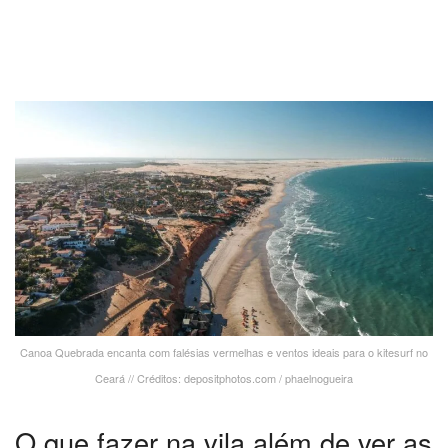
Canoa Quebrada encanta com falésias vermelhas e ventos ideais para o kitesurf no
Ceará // Créditos: depositphotos.com / phaelnogueira
O que fazer na vila além de ver as