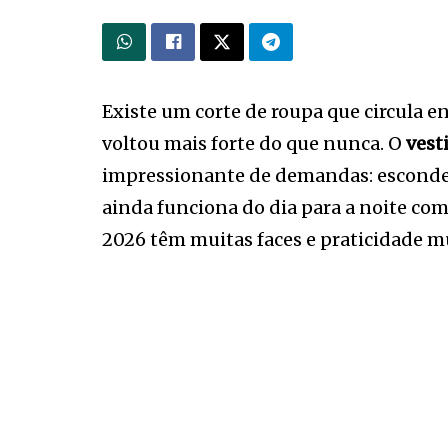
Existe um corte de roupa que circula e
voltou mais forte do que nunca. O
vest
impressionante de demandas: esconde a 
ainda funciona do dia para a noite co
2026 têm muitas faces e praticidade mu