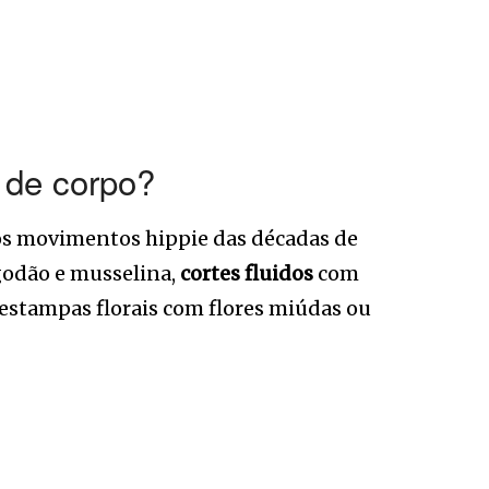
o de corpo?
 dos movimentos hippie das décadas de
godão e musselina,
cortes fluidos
com
 estampas florais com flores miúdas ou