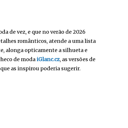
oda de vez, e que no verão de 2026
detalhes românticos, atende a uma lista
te, alonga opticamente a silhueta e
tcheco de moda
iGlanc.cz
, as versões de
que as inspirou poderia sugerir.