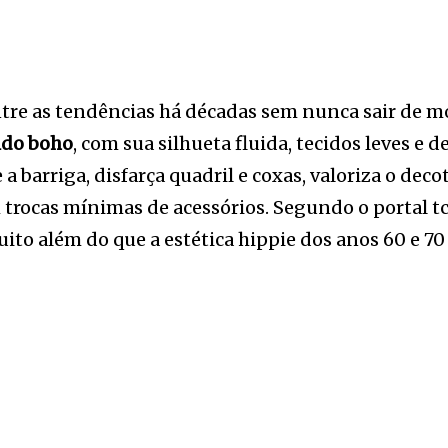
ntre as tendências há décadas sem nunca sair de m
ido boho
, com sua silhueta fluida, tecidos leves e 
barriga, disfarça quadril e coxas, valoriza o deco
m trocas mínimas de acessórios. Segundo o portal 
ito além do que a estética hippie dos anos 60 e 70 