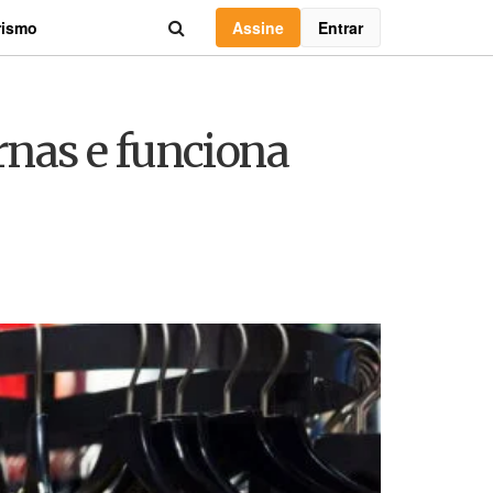
Assine
Entrar
rismo
rnas e funciona