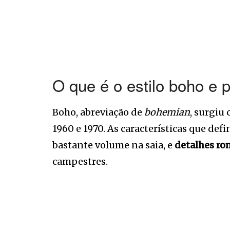
O que é o estilo boho e 
Boho, abreviação de
bohemian
, surgiu
1960 e 1970. As características que defi
bastante volume na saia, e
detalhes ro
campestres.