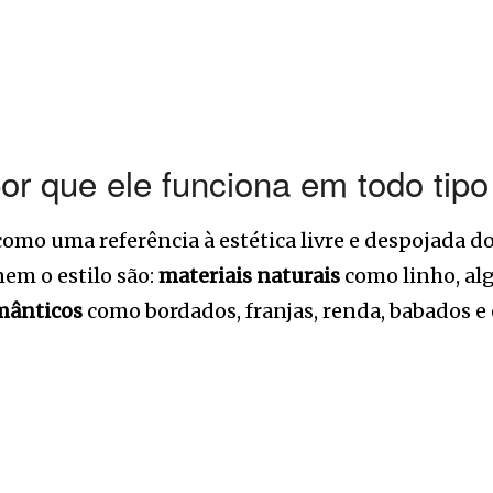
por que ele funciona em todo tip
 como uma referência à estética livre e despojada
nem o estilo são:
materiais naturais
como linho, al
mânticos
como bordados, franjas, renda, babados e