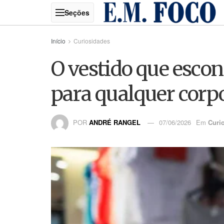
Início
Curiosidades
O vestido que escon
para qualquer corp
POR
ANDRÉ RANGEL
07/06/2026
Em
Curi