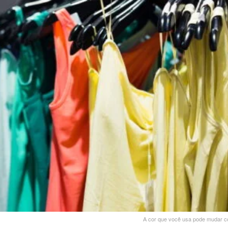
A cor que você usa pode mudar co