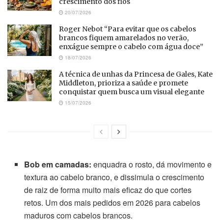
crescimento dos fios
20/07/2026
Roger Nebot “Para evitar que os cabelos
brancos fiquem amarelados no verão,
enxágue sempre o cabelo com água doce”
18/07/2026
A técnica de unhas da Princesa de Gales, Kate
Middleton, prioriza a saúde e promete
conquistar quem busca um visual elegante
15/07/2026
Bob em camadas:
enquadra o rosto, dá movimento e
textura ao cabelo branco, e dissimula o crescimento
de raiz de forma muito mais eficaz do que cortes
retos. Um dos mais pedidos em 2026 para cabelos
maduros com cabelos brancos.