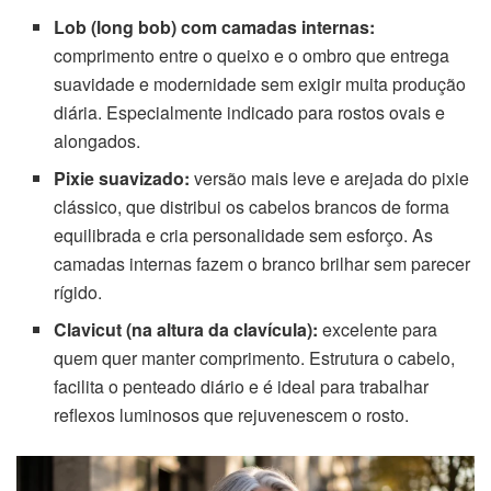
Lob (long bob) com camadas internas:
comprimento entre o queixo e o ombro que entrega
suavidade e modernidade sem exigir muita produção
diária. Especialmente indicado para rostos ovais e
alongados.
Pixie suavizado:
versão mais leve e arejada do pixie
clássico, que distribui os cabelos brancos de forma
equilibrada e cria personalidade sem esforço. As
camadas internas fazem o branco brilhar sem parecer
rígido.
Clavicut (na altura da clavícula):
excelente para
quem quer manter comprimento. Estrutura o cabelo,
facilita o penteado diário e é ideal para trabalhar
reflexos luminosos que rejuvenescem o rosto.