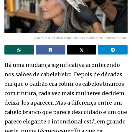
O corte e a cor mais elegantes para valorizar os cabelos brancos
Há uma mudança significativa acontecendo
nos salões de cabeleireiro. Depois de décadas
em que o padrão era cobrir os cabelos brancos
com tintura, cada vez mais mulheres decidem
deixá-los aparecer. Mas a diferença entre um
cabelo branco que parece descuidado e um que
parece elegante e intencional está, em grande
parte, numa técnica específica que os