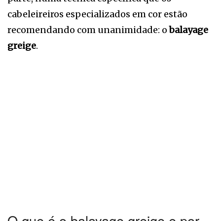
cabeleireiros especializados em cor estão
recomendando com unanimidade: o
balayage
greige
.
O que é o balayage greige e por