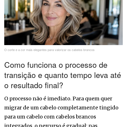
O corte e a cor mais elegantes para valorizar os cabelos brancos
Como funciona o processo de
transição e quanto tempo leva até
o resultado final?
O processo não é imediato. Para quem quer
migrar de um cabelo completamente tingido
para um cabelo com cabelos brancos
integrados, o percurso é gradual: nas