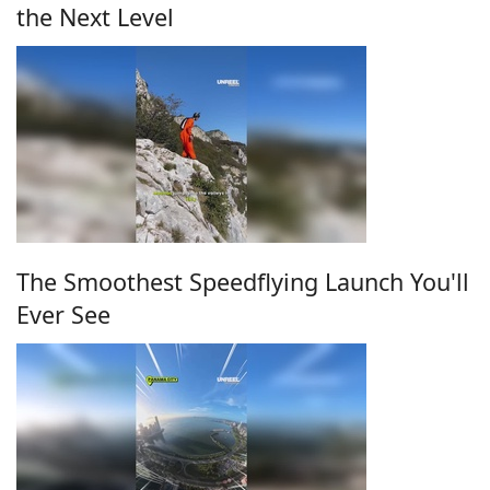
the Next Level
The Smoothest Speedflying Launch You'll
Ever See