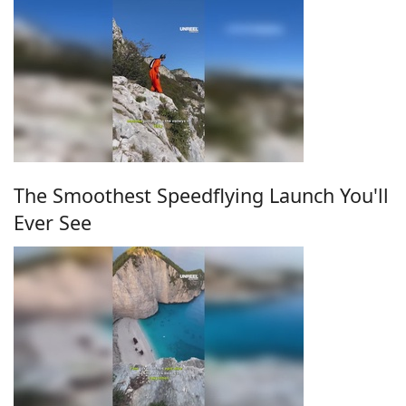
The Smoothest Speedflying Launch You'll
Ever See