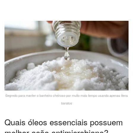
Segredo para manter o banheiro cheiroso por muito mais tempo usando apenas itens
baratos
Quais óleos essenciais possuem
melhor ação antimicrobiana?