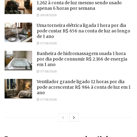
1.262 à conta de luz mesmo sendo usado
apenas 6 horas por semana
08/08/2026
Uma torneira elétrica ligada 1 hora por dia
pode custar R$ 656 na conta de luz ao longo
de 1 ano
07/08/2026
Banheira de hidromassagem usada 1 hora
por dia pode consumir R$ 2.166 de energia
em 1 ano
07/08/2026
Ventilador grande ligado 12 horas por dia
pode acrescentar R$ 984 à conta de luz em 1
ano
07/08/2026