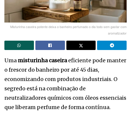
Misturinha caseira potente deixa o banheiro perfumado o dia todo sem gastar com
aromatizador
Uma
misturinha caseira
eficiente pode manter
o frescor do banheiro por até 45 dias,
economizando com produtos industriais. O
segredo está na combinação de
neutralizadores químicos com óleos essenciais
que liberam perfume de forma contínua.