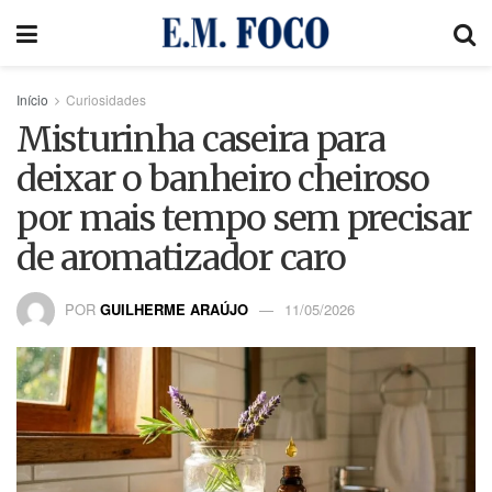
Início
Curiosidades
Misturinha caseira para
deixar o banheiro cheiroso
por mais tempo sem precisar
de aromatizador caro
POR
GUILHERME ARAÚJO
11/05/2026