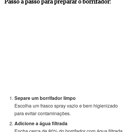
Passo a passo para preparar o borrifador:
Separe um borrifador limpo
Escolha um frasco spray vazio e bem higienizado
para evitar contaminações.
Adicione a água filtrada
Encha cerca de 80% do borrifador com água filtrada