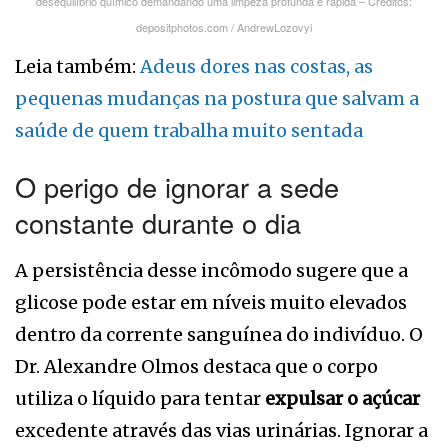
desequilíbrio químico demandando uma limpeza profunda e rápida – Créditos:
depositphotos.com / AndrewLozovyi
Leia também:
Adeus dores nas costas, as
pequenas mudanças na postura que salvam a
saúde de quem trabalha muito sentada
O perigo de ignorar a sede
constante durante o dia
A persistência desse incômodo sugere que a
glicose pode estar em níveis muito elevados
dentro da corrente sanguínea do indivíduo. O
Dr. Alexandre Olmos destaca que o corpo
utiliza o líquido para tentar
expulsar o açúcar
excedente através das vias urinárias. Ignorar a