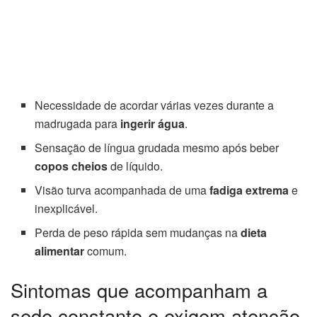
Necessidade de acordar várias vezes durante a
madrugada para
ingerir água
.
Sensação de língua grudada mesmo após beber
copos cheios
de líquido.
Visão turva acompanhada de uma
fadiga extrema
e
inexplicável.
Perda de peso rápida sem mudanças na
dieta
alimentar
comum.
Sintomas que acompanham a
sede constante e exigem atenção