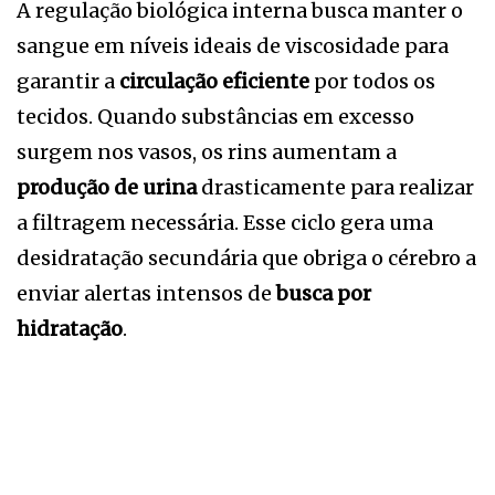
A regulação biológica interna busca manter o
sangue em níveis ideais de viscosidade para
garantir a
circulação eficiente
por todos os
tecidos. Quando substâncias em excesso
surgem nos vasos, os rins aumentam a
produção de urina
drasticamente para realizar
a filtragem necessária. Esse ciclo gera uma
desidratação secundária que obriga o cérebro a
enviar alertas intensos de
busca por
hidratação
.