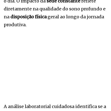
o dia. O impacto da
sede constante
reflete
diretamente na qualidade do sono profundo e
na
disposição física
geral ao longo da jornada
produtiva.
A análise laboratorial cuidadosa identifica se a