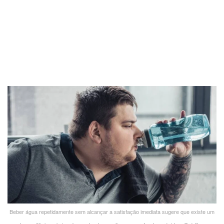
Beber água repetidamente sem alcançar a satisfação imediata sugere que existe um