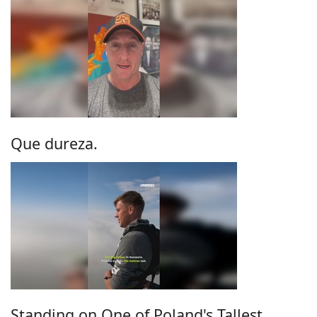
Que dureza.
Standing on One of Poland's Tallest