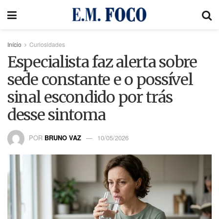
Início
Curiosidades
Especialista faz alerta sobre
sede constante e o possível
sinal escondido por trás
desse sintoma
POR
BRUNO VAZ
10/05/2026