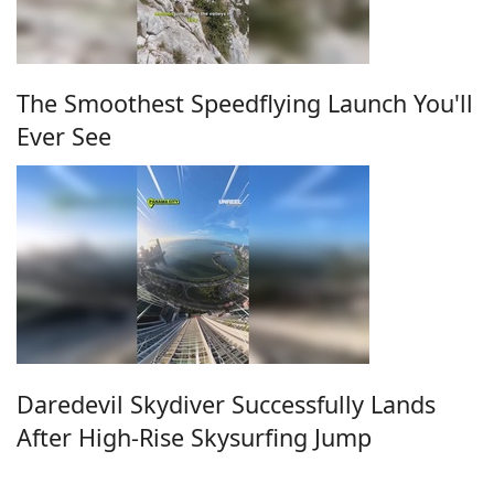
The Smoothest Speedflying Launch You'll
Ever See
Daredevil Skydiver Successfully Lands
After High-Rise Skysurfing Jump