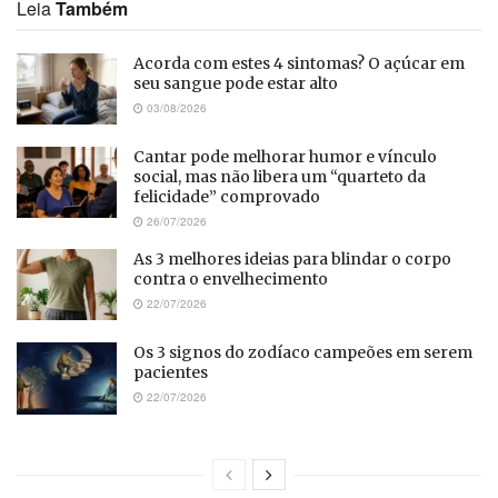
Leia
Também
Acorda com estes 4 sintomas? O açúcar em
seu sangue pode estar alto
03/08/2026
Cantar pode melhorar humor e vínculo
social, mas não libera um “quarteto da
felicidade” comprovado
26/07/2026
As 3 melhores ideias para blindar o corpo
contra o envelhecimento
22/07/2026
Os 3 signos do zodíaco campeões em serem
pacientes
22/07/2026