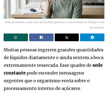
Sede persistente sinalizando desequilíbrio glicêmico e necessidade de filtragem renal
de açúcares
Muitas pessoas ingerem grandes quantidades
de líquidos diariamente e ainda sentem a boca
extremamente ressecada. Esse quadro de
sede
constante
pode esconder mensagens
urgentes que o organismo envia sobre o
processamento interno de açúcares.