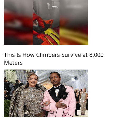
This Is How Climbers Survive at 8,000
Meters