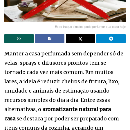
Esse truque simples pode perfumar sua casa hoje
Manter a casa perfumada sem depender só de
velas, sprays e difusores prontos tem se
tornado cada vez mais comum. Em muitos
lares, a ideia é reduzir cheiros de fritura, lixo,
umidade e animais de estimação usando
recursos simples do dia a dia. Entre essas
alternativas, o
aromatizante natural para
casa
se destaca por poder ser preparado com
itens comuns da cozinha, gerando um