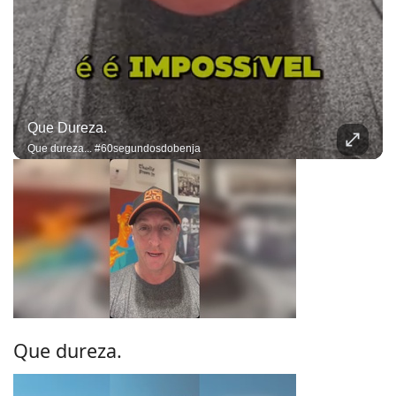
Que Dureza.
Que dureza... #60segundosdobenja
Que dureza.