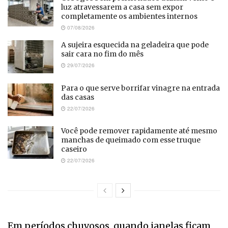
luz atravessarem a casa sem expor
completamente os ambientes internos
07/08/2026
A sujeira esquecida na geladeira que pode
sair cara no fim do mês
29/07/2026
Para o que serve borrifar vinagre na entrada
das casas
22/07/2026
Você pode remover rapidamente até mesmo
manchas de queimado com esse truque
caseiro
22/07/2026
Em períodos chuvosos, quando janelas ficam