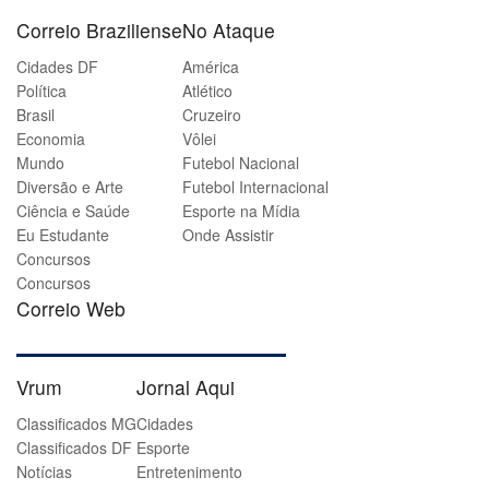
Correio Braziliense
No Ataque
Cidades DF
América
Política
Atlético
Brasil
Cruzeiro
Economia
Vôlei
Mundo
Futebol Nacional
Diversão e Arte
Futebol Internacional
Ciência e Saúde
Esporte na Mídia
Eu Estudante
Onde Assistir
Concursos
Concursos
Correio Web
Vrum
Jornal Aqui
Classificados MG
Cidades
Classificados DF
Esporte
Notícias
Entretenimento