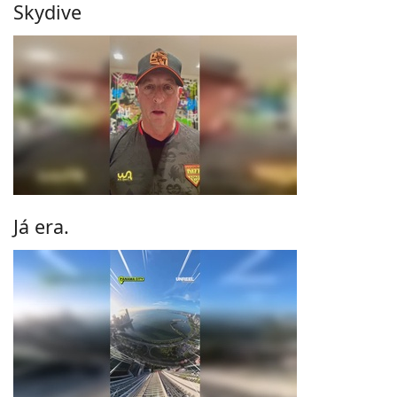
Skydive
Já era.