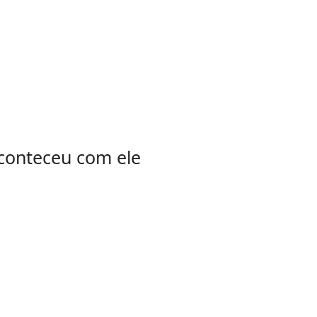
 aconteceu com ele