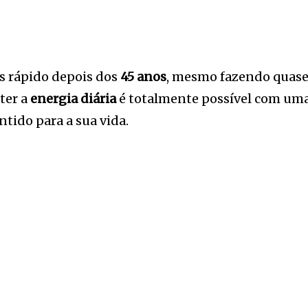
is rápido depois dos
45 anos
, mesmo fazendo quase 
ter a
energia diária
é totalmente possível com uma
ntido para a sua vida.