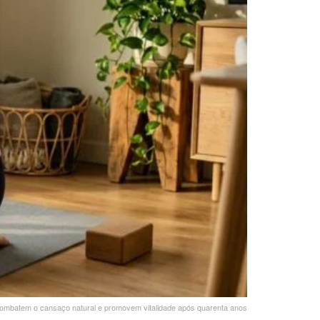
 combatem o cansaço natural e promovem vitalidade após quarenta anos