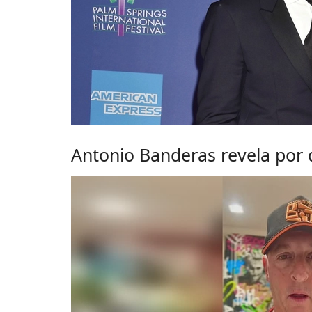
Antonio Banderas revela por q