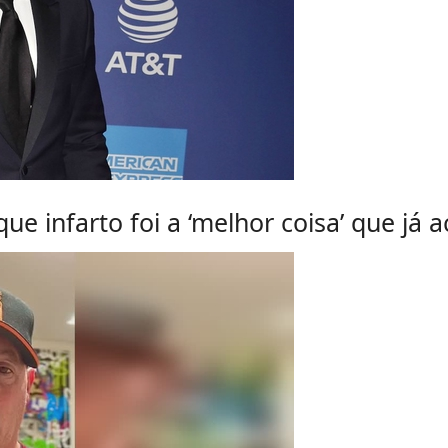
ue infarto foi a ‘melhor coisa’ que já