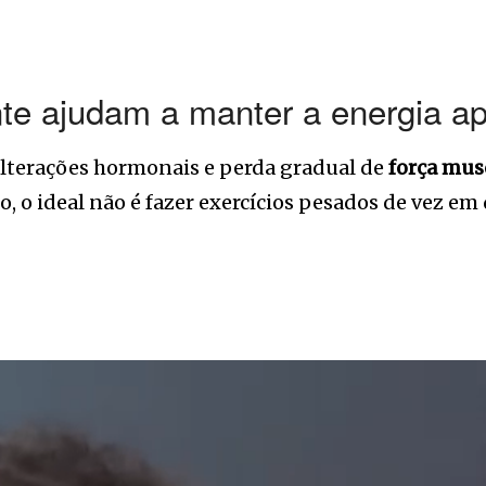
nte ajudam a manter a energia a
 alterações hormonais e perda gradual de
força mus
 o ideal não é fazer exercícios pesados de vez e