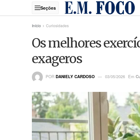
Início
Curiosidades
Os melhores exercíc
exageros
POR
DANIELY CARDOSO
03/05/2026
Em
Cu