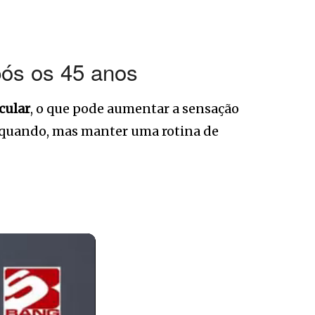
pós os 45 anos
cular
, o que pode aumentar a sensação
m quando, mas manter uma rotina de