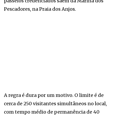
passeios credenciados saem da Marina dos
Pescadores, na Praia dos Anjos.
A regra é dura por um motivo. O limite é de
cerca de 250 visitantes simultâneos no local,
com tempo médio de permanência de 40