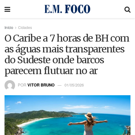
Início
Cidades
O Caribe a 7 horas de BH com
as águas mais transparentes
do Sudeste onde barcos
parecem flutuar no ar
POR
VITOR BRUNO
01/05/2026