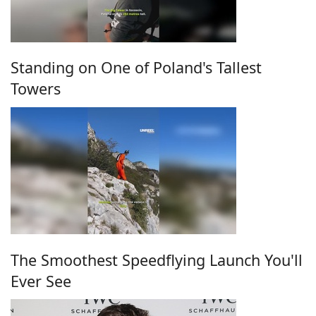
Standing on One of Poland's Tallest
Towers
The Smoothest Speedflying Launch You'll
Ever See