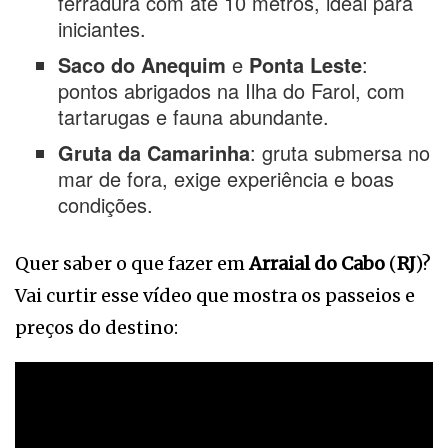
ferradura com até 10 metros, ideal para
iniciantes.
Saco do Anequim
e
Ponta Leste
:
pontos abrigados na Ilha do Farol, com
tartarugas e fauna abundante.
Gruta da Camarinha
: gruta submersa no
mar de fora, exige experiência e boas
condições.
Quer saber o que fazer em
Arraial do Cabo
(
RJ
)?
Vai curtir esse vídeo que mostra os passeios e
preços do destino: