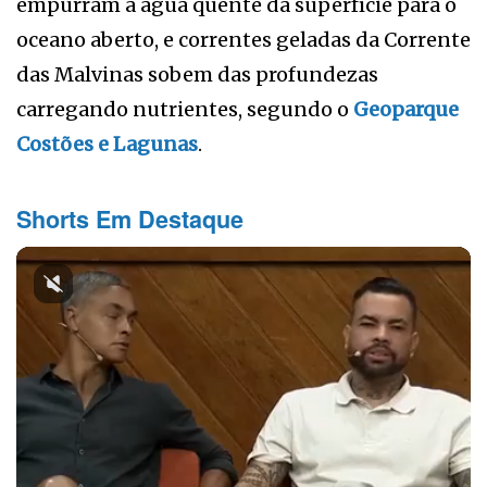
empurram a água quente da superfície para o
oceano aberto, e correntes geladas da Corrente
das Malvinas sobem das profundezas
carregando nutrientes, segundo o
Geoparque
Costões e Lagunas
.
Shorts Em Destaque