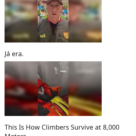
Já era.
This Is How Climbers Survive at 8,000