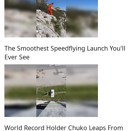
The Smoothest Speedflying Launch You'll
Ever See
World Record Holder Chuko Leaps From