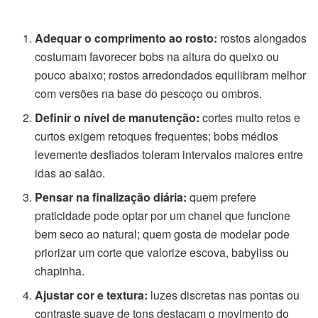
Adequar o comprimento ao rosto:
rostos alongados
costumam favorecer bobs na altura do queixo ou
pouco abaixo; rostos arredondados equilibram melhor
com versões na base do pescoço ou ombros.
Definir o nível de manutenção:
cortes muito retos e
curtos exigem retoques frequentes; bobs médios
levemente desfiados toleram intervalos maiores entre
idas ao salão.
Pensar na finalização diária:
quem prefere
praticidade pode optar por um chanel que funcione
bem seco ao natural; quem gosta de modelar pode
priorizar um corte que valorize escova, babyliss ou
chapinha.
Ajustar cor e textura:
luzes discretas nas pontas ou
contraste suave de tons destacam o movimento do