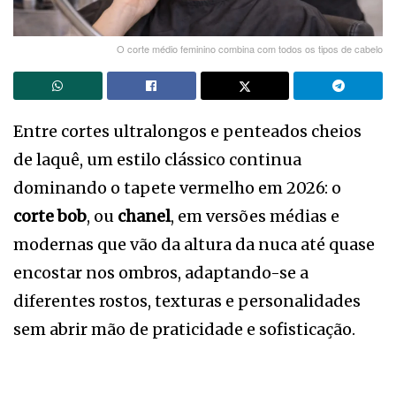
O corte médio feminino combina com todos os tipos de cabelo
Entre cortes ultralongos e penteados cheios
de laquê, um estilo clássico continua
dominando o tapete vermelho em 2026: o
corte bob
, ou
chanel
, em versões médias e
modernas que vão da altura da nuca até quase
encostar nos ombros, adaptando-se a
diferentes rostos, texturas e personalidades
sem abrir mão de praticidade e sofisticação.