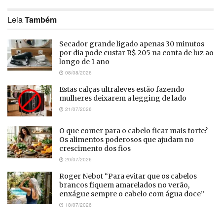
Leia
Também
Secador grande ligado apenas 30 minutos
por dia pode custar R$ 205 na conta de luz ao
longo de 1 ano
08/08/2026
Estas calças ultraleves estão fazendo
mulheres deixarem a legging de lado
21/07/2026
O que comer para o cabelo ficar mais forte?
Os alimentos poderosos que ajudam no
crescimento dos fios
20/07/2026
Roger Nebot “Para evitar que os cabelos
brancos fiquem amarelados no verão,
enxágue sempre o cabelo com água doce”
18/07/2026