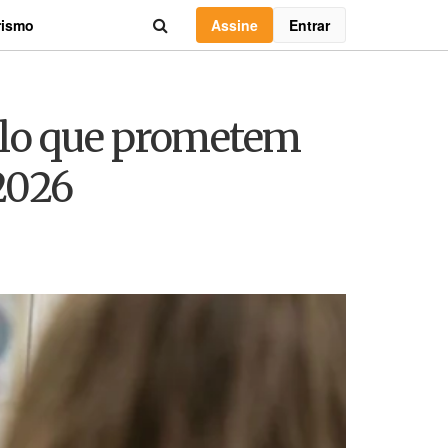
Assine
Entrar
rismo
belo que prometem
 2026