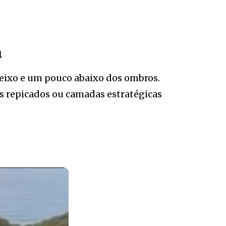
a
eixo e um pouco abaixo dos ombros.
es repicados ou camadas estratégicas