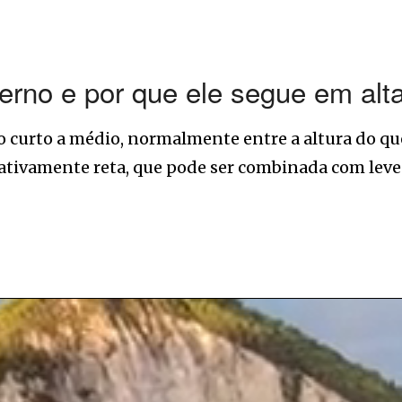
erno e por que ele segue em alt
 curto a médio, normalmente entre a altura do qu
relativamente reta, que pode ser combinada com lev