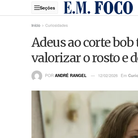
Início
Curiosidades
Adeus ao corte bob 
valorizar o rosto e
POR
ANDRÉ RANGEL
12/02/2026
Em
Curi