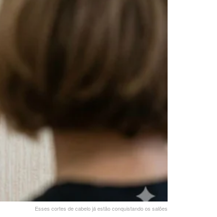
Esses cortes de cabelo já estão conquistando os salões