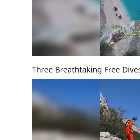
Three Breathtaking Free Dive