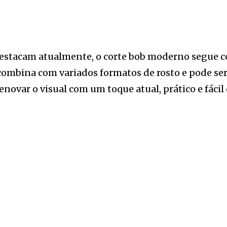
 destacam atualmente, o corte bob moderno segue 
, combina com variados formatos de rosto e pode se
novar o visual com um toque atual, prático e fácil 