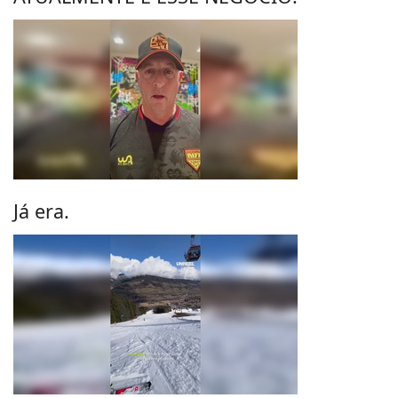
Já era.