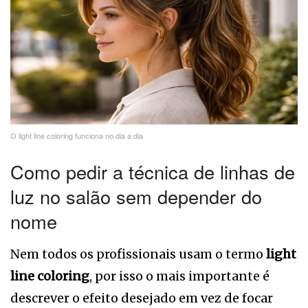
O light line coloring funciona no dia a dia
Como pedir a técnica de linhas de
luz no salão sem depender do
nome
Nem todos os profissionais usam o termo
light
line coloring
, por isso o mais importante é
descrever o efeito desejado em vez de focar