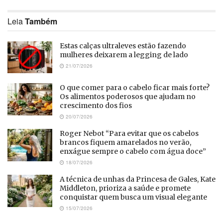
Leia
Também
Estas calças ultraleves estão fazendo
mulheres deixarem a legging de lado
21/07/2026
O que comer para o cabelo ficar mais forte?
Os alimentos poderosos que ajudam no
crescimento dos fios
20/07/2026
Roger Nebot “Para evitar que os cabelos
brancos fiquem amarelados no verão,
enxágue sempre o cabelo com água doce”
18/07/2026
A técnica de unhas da Princesa de Gales, Kate
Middleton, prioriza a saúde e promete
conquistar quem busca um visual elegante
15/07/2026