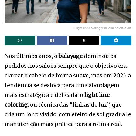
O light line coloring funciona no dia a dia
Nos últimos anos, o
balayage
dominou os
pedidos nos salões sempre que o objetivo era
clarear o cabelo de forma suave, mas em 2026 a
tendência se desloca para uma abordagem
mais estratégica e delicada: o
light line
coloring
, ou técnica das “linhas de luz”, que
cria um loiro vivido, com efeito de sol gradual e
manutenção mais prática para a rotina real.