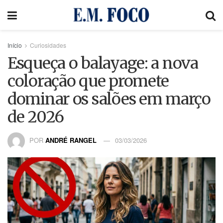
Início
Curiosidades
Esqueça o balayage: a nova
coloração que promete
dominar os salões em março
de 2026
POR
ANDRÉ RANGEL
03/03/2026