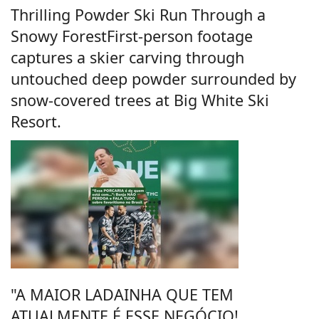
Thrilling Powder Ski Run Through a
Snowy ForestFirst-person footage
captures a skier carving through
untouched deep powder surrounded by
snow-covered trees at Big White Ski
Resort.
"A MAIOR LADAINHA QUE TEM
ATUALMENTE É ESSE NEGÓCIO!