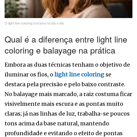
O light line coloring funciona no dia a dia
Qual é a diferença entre light line
coloring e balayage na prática
Embora as duas técnicas tenham o objetivo de
iluminar os fios, o
light line coloring
se
destaca pela precisão e pelo baixo contraste.
No balayage mais marcado, a raiz costuma ficar
visivelmente mais escura e as pontas muito
claras; já nas linhas de luz, trabalha-se poucos
tons acima da base natural, mantendo
profundidade e evitando o efeito de pontas