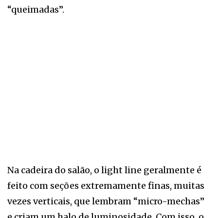
“queimadas”.
Na cadeira do salão, o light line geralmente é
feito com seções extremamente finas, muitas
vezes verticais, que lembram “micro-mechas”
e criam um halo de luminosidade. Com isso, o