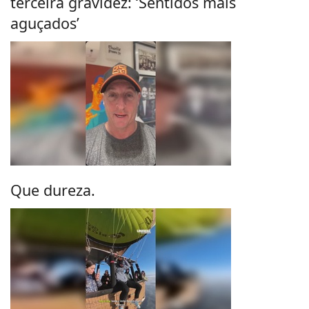
terceira gravidez: ‘Sentidos mais
aguçados’
Que dureza.