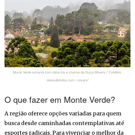
Monte Verde encanta com clima frio e charme da Suíça Mineira // Créditos:
depositphotos.com / cesarvr
O que fazer em Monte Verde?
A região oferece opções variadas para quem
busca desde caminhadas contemplativas até
esportes radicais. Para vivenciar o melhor da