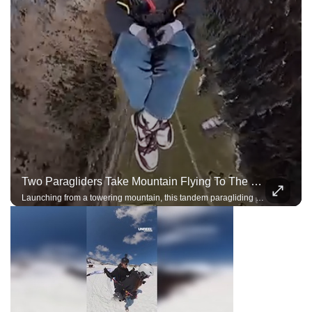
Two Paragliders Take Mountain Flying To The Next Level
Launching from a towering mountain, this tandem paragliding team performs breathtaking acro maneuvers under a single wing, demonstrating incredible trust, precision, and control.