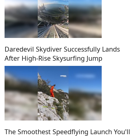
Daredevil Skydiver Successfully Lands
After High-Rise Skysurfing Jump
The Smoothest Speedflying Launch You'll