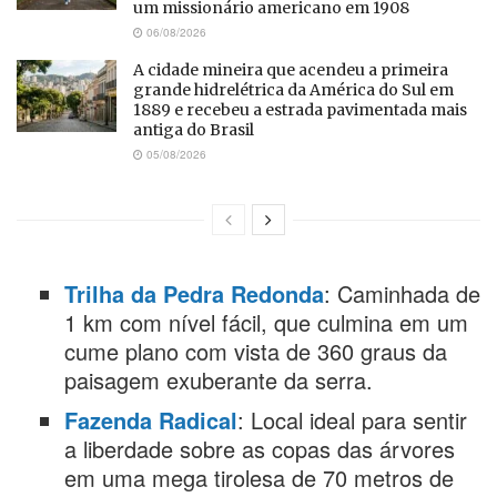
um missionário americano em 1908
06/08/2026
A cidade mineira que acendeu a primeira
grande hidrelétrica da América do Sul em
1889 e recebeu a estrada pavimentada mais
antiga do Brasil
05/08/2026
Trilha da Pedra Redonda
: Caminhada de
1 km com nível fácil, que culmina em um
cume plano com vista de 360 graus da
paisagem exuberante da serra.
Fazenda Radical
: Local ideal para sentir
a liberdade sobre as copas das árvores
em uma mega tirolesa de 70 metros de