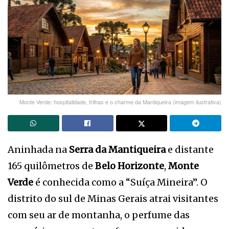
Monte Verde: hospitalidade, trilhas e o charme da Mantiqueira (imagem ilustrativa)
Aninhada na
Serra da Mantiqueira
e distante
165 quilômetros de
Belo Horizonte
,
Monte
Verde
é conhecida como a “Suíça Mineira”. O
distrito do sul de Minas Gerais atrai visitantes
com seu ar de montanha, o perfume das