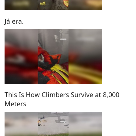
Já era.
This Is How Climbers Survive at 8,000
Meters