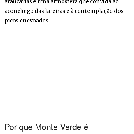
araucárias e uma atmosfera que convida ao
aconchego das lareiras e à contemplação dos
picos enevoados.
Por que Monte Verde é