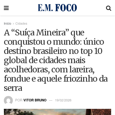
Início
Cidades
A “Suíça Mineira” que
conquistou o mundo: único
destino brasileiro no top 10
global de cidades mais
acolhedoras, com lareira,
fondue e aquele friozinho da
serra
POR
VITOR BRUNO
19/02/2026