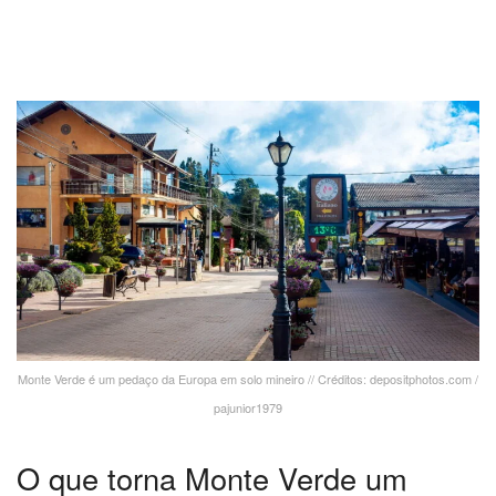
Monte Verde é um pedaço da Europa em solo mineiro // Créditos: depositphotos.com /
pajunior1979
O que torna Monte Verde um