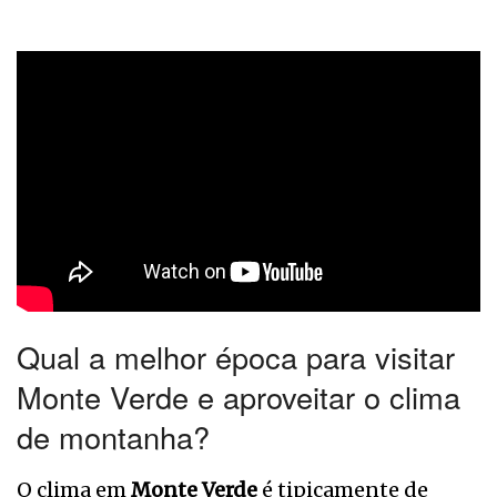
Qual a melhor época para visitar
Monte Verde e aproveitar o clima
de montanha?
O clima em
Monte Verde
é tipicamente de