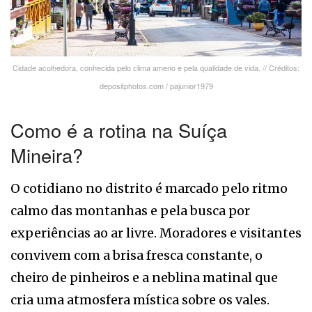
Cidade acolhedora, conhecida pelo clima ameno e pela qualidade de vida. // Créditos:
depositphotos.com / pajunior1979
Como é a rotina na Suíça
Mineira?
O cotidiano no distrito é marcado pelo ritmo
calmo das montanhas e pela busca por
experiências ao ar livre. Moradores e visitantes
convivem com a brisa fresca constante, o
cheiro de pinheiros e a neblina matinal que
cria uma atmosfera mística sobre os vales.