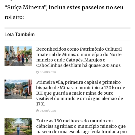
“Suíça Mineira”, inclua estes passeios no seu
roteiro:
Leia
Também
Reconhecidos como Patrimônio Cultural
Imaterial de Minas: o município do Norte
mineiro onde Catopês, Marujos e
Caboclinhos desfilam há quase 200 anos
06/08/2026
Primeira vila, primeira capital e primeiro
bispado de Minas: o município a 120 km de
BH que guarda a maior mina de ouro
visitável do mundo e um órgão alemão de
1701
06/08/2026
Entre as 150 melhores do mundo em
ciências agrárias: o município mineiro que
nasceu de uma escola agrícola fundada por