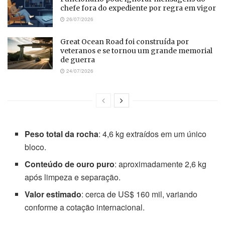
chefe fora do expediente por regra em vigor
26/07/2026
Great Ocean Road foi construída por
veteranos e se tornou um grande memorial
de guerra
24/07/2026
Peso total da rocha
: 4,6 kg extraídos em um único
bloco.
Conteúdo de ouro puro
: aproximadamente 2,6 kg
após limpeza e separação.
Valor estimado
: cerca de US$ 160 mil, variando
conforme a cotação internacional.