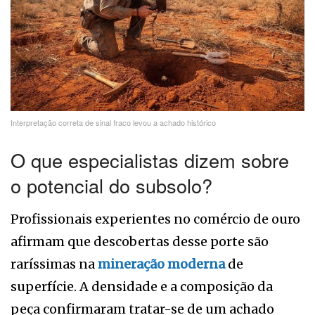
Interpretação correta de sinal fraco levou a achado histórico
O que especialistas dizem sobre
o potencial do subsolo?
Profissionais experientes no comércio de ouro
afirmam que descobertas desse porte são
raríssimas na
mineração moderna
de
superfície. A densidade e a composição da
peça confirmaram tratar-se de um achado