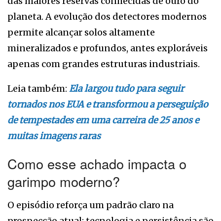
das maiores reservas conhecidas de ouro do
planeta. A evolução dos detectores modernos
permite alcançar solos altamente
mineralizados e profundos, antes exploráveis
apenas com grandes estruturas industriais.
Leia também:
Ela largou tudo para seguir
tornados nos EUA e transformou a perseguição
de tempestades em uma carreira de 25 anos e
muitas imagens raras
Como esse achado impacta o
garimpo moderno?
O episódio reforça um padrão claro na
prospecção atual: tecnologia e persistência são