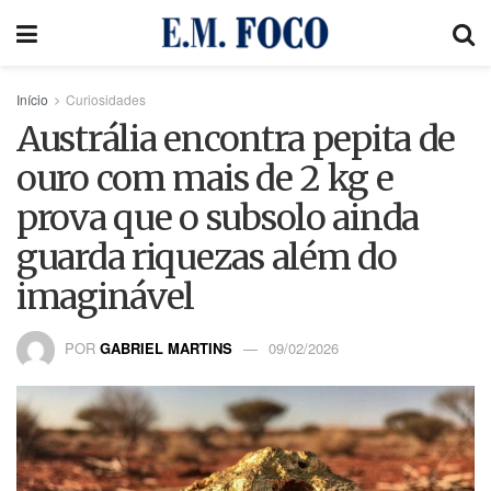
Início
Curiosidades
Austrália encontra pepita de
ouro com mais de 2 kg e
prova que o subsolo ainda
guarda riquezas além do
imaginável
POR
GABRIEL MARTINS
09/02/2026