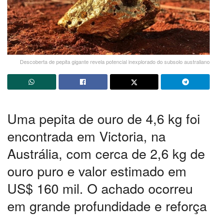
Descoberta de pepita gigante revela potencial inexplorado do subsolo australiano
Uma pepita de ouro de 4,6 kg foi
encontrada em Victoria, na
Austrália, com cerca de 2,6 kg de
ouro puro e valor estimado em
US$ 160 mil. O achado ocorreu
em grande profundidade e reforça