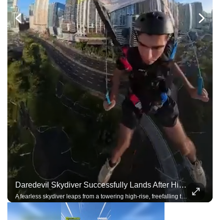
Daredevil Skydiver Successfully Lands After High-Rise Skysurfing Jump
A fearless skydiver leaps from a towering high-rise, freefalling through the city skyline before deploying the parachute and landing with incredible precision.