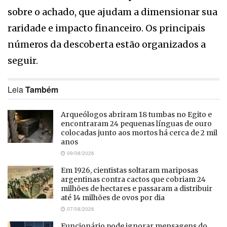
sobre o achado, que ajudam a dimensionar sua
raridade e impacto financeiro. Os principais
números da descoberta estão organizados a
seguir.
Leia
Também
Arqueólogos abriram 18 tumbas no Egito e
encontraram 24 pequenas línguas de ouro
colocadas junto aos mortos há cerca de 2 mil
anos
09/08/2026
Em 1926, cientistas soltaram mariposas
argentinas contra cactos que cobriam 24
milhões de hectares e passaram a distribuir
até 14 milhões de ovos por dia
07/08/2026
Funcionário pode ignorar mensagens do