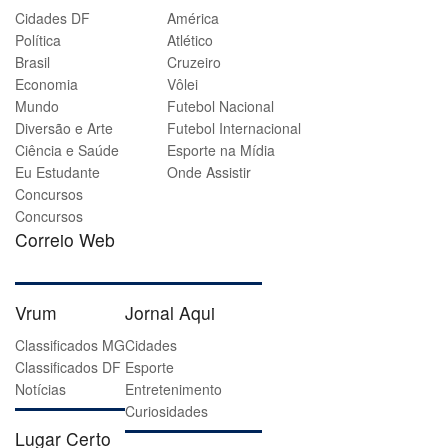
Cidades DF
América
Política
Atlético
Brasil
Cruzeiro
Economia
Vôlei
Mundo
Futebol Nacional
Diversão e Arte
Futebol Internacional
Ciência e Saúde
Esporte na Mídia
Eu Estudante
Onde Assistir
Concursos
Concursos
Correio Web
Vrum
Jornal Aqui
Classificados MG
Cidades
Classificados DF
Esporte
Notícias
Entretenimento
Curiosidades
Lugar Certo