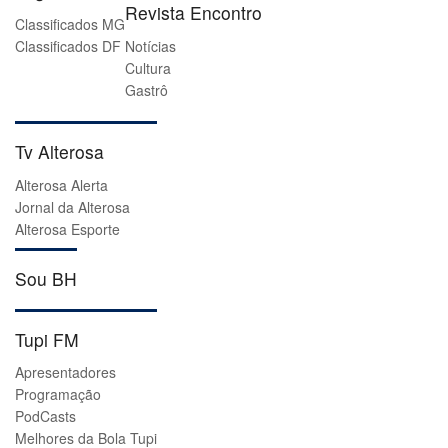
Revista Encontro
Classificados MG
Classificados DF
Notícias
Cultura
Gastrô
Tv Alterosa
Alterosa Alerta
Jornal da Alterosa
Alterosa Esporte
Sou BH
Tupi FM
Apresentadores
Programação
PodCasts
Melhores da Bola Tupi