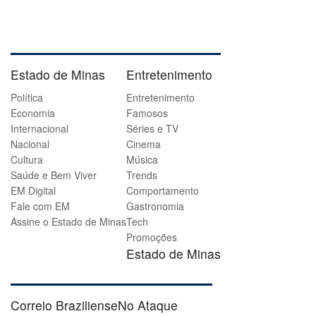
Estado de Minas
Entretenimento
Política
Entretenimento
Economia
Famosos
Internacional
Séries e TV
Nacional
Cinema
Cultura
Música
Saúde e Bem Viver
Trends
EM Digital
Comportamento
Fale com EM
Gastronomia
Assine o Estado de Minas
Tech
Promoções
Estado de Minas
Correio Braziliense
No Ataque