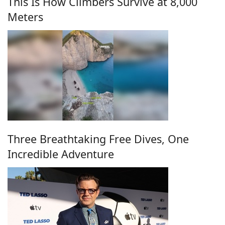
This Is How Climbers Survive at 8,000
Meters
Three Breathtaking Free Dives, One
Incredible Adventure