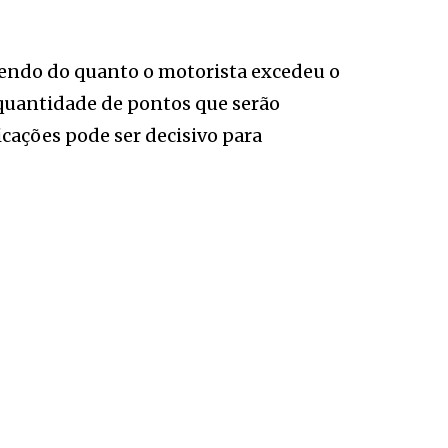
dendo do quanto o motorista excedeu o
 quantidade de pontos que serão
icações pode ser decisivo para