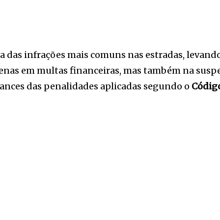
ma das infrações mais comuns nas estradas, levand
enas em multas financeiras, mas também na suspens
uances das penalidades aplicadas segundo o
Código