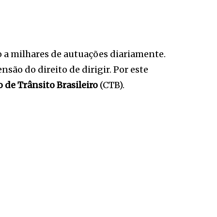
o a milhares de autuações diariamente.
ão do direito de dirigir. Por este
 de Trânsito Brasileiro
(CTB).