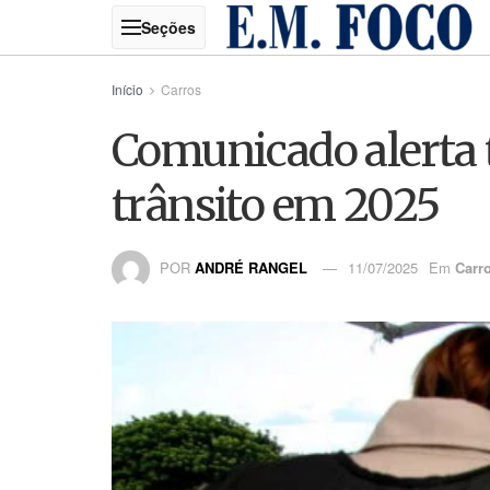
Início
Carros
Comunicado alerta 
trânsito em 2025
POR
ANDRÉ RANGEL
11/07/2025
Em
Carr