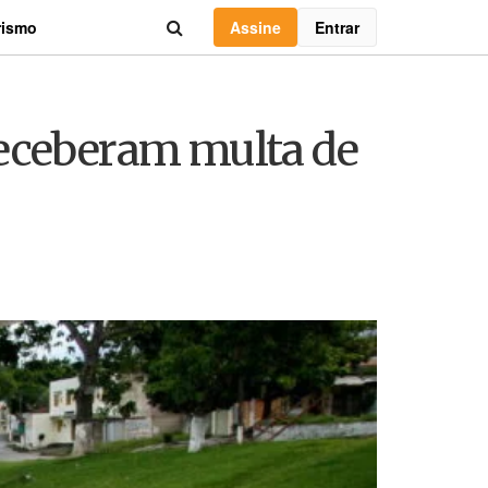
Assine
Entrar
rismo
receberam multa de