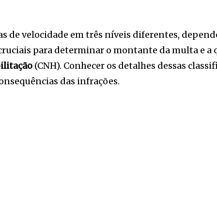
as de velocidade em três níveis diferentes, depen
 cruciais para determinar o montante da multa e a
ilitação
(CNH). Conhecer os detalhes dessas classif
onsequências das infrações.