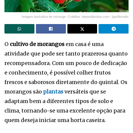
Imagem ilustrativa de morango -Créditos: depositphotos.com / IgorBorodin
O
cultivo de morangos
em casa é uma
atividade que pode ser tanto prazerosa quanto
recompensadora. Com um pouco de dedicação
e conhecimento, é possível colher frutos
frescos e saborosos diretamente do quintal. Os
morangos são
plantas
versáteis que se
adaptam bem a diferentes tipos de solo e
clima, tornando-se uma excelente opção para
quem deseja iniciar uma horta caseira.