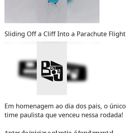
Sliding Off a Cliff Into a Parachute Flight
Em homenagem ao dia dos pais, o único
time paulista que venceu nessa rodada!
Antes de iniciar o plantio, é fundamental