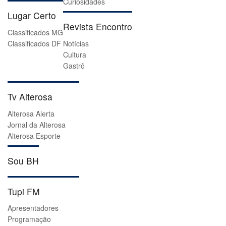
Curiosidades
Lugar Certo
Revista Encontro
Classificados MG
Classificados DF
Notícias
Cultura
Gastrô
Tv Alterosa
Alterosa Alerta
Jornal da Alterosa
Alterosa Esporte
Sou BH
Tupi FM
Apresentadores
Programação