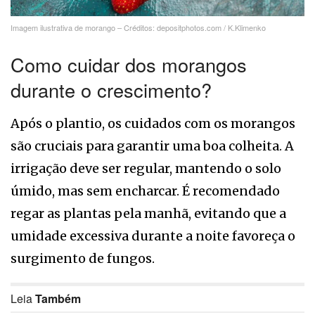
Imagem ilustrativa de morango – Créditos: depositphotos.com / K.Klimenko
Como cuidar dos morangos
durante o crescimento?
Após o plantio, os cuidados com os morangos
são cruciais para garantir uma boa colheita. A
irrigação deve ser regular, mantendo o solo
úmido, mas sem encharcar. É recomendado
regar as plantas pela manhã, evitando que a
umidade excessiva durante a noite favoreça o
surgimento de fungos.
Leia
Também