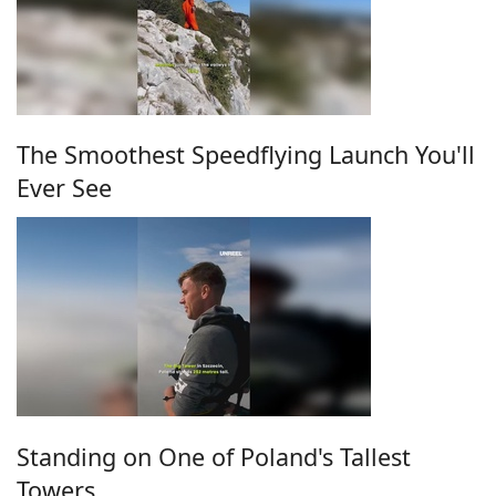
The Smoothest Speedflying Launch You'll
Ever See
Standing on One of Poland's Tallest
Towers