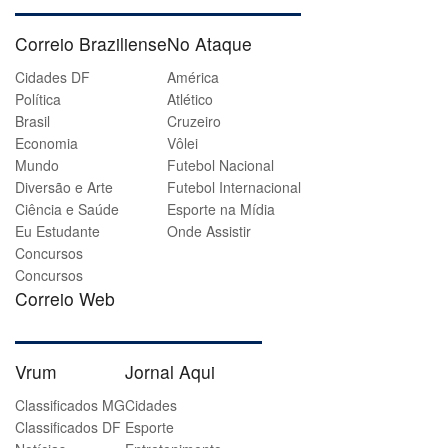
Correio Braziliense
No Ataque
Cidades DF
América
Política
Atlético
Brasil
Cruzeiro
Economia
Vôlei
Mundo
Futebol Nacional
Diversão e Arte
Futebol Internacional
Ciência e Saúde
Esporte na Mídia
Eu Estudante
Onde Assistir
Concursos
Concursos
Correio Web
Vrum
Jornal Aqui
Classificados MG
Cidades
Classificados DF
Esporte