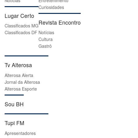
Notícias
Entretenimento
Curiosidades
Lugar Certo
Revista Encontro
Classificados MG
Classificados DF
Notícias
Cultura
Gastrô
Tv Alterosa
Alterosa Alerta
Jornal da Alterosa
Alterosa Esporte
Sou BH
Tupi FM
Apresentadores