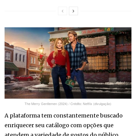
The Merry Gentlemen (2024) / Crédito: Netflix (divulgação)
A plataforma tem constantemente buscado
enriquecer seu catálogo com opções que
atendem a variedade de gostos do público,