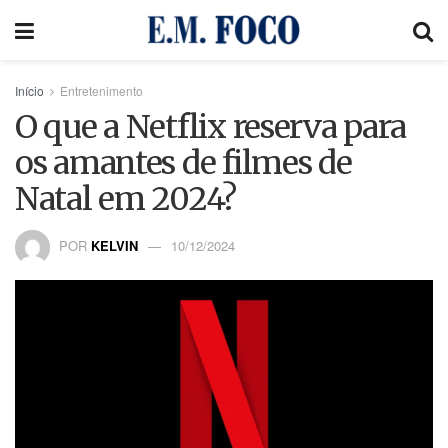
Início
Entretenimento
O que a Netflix reserva para
os amantes de filmes de
Natal em 2024?
POR
KELVIN
10/12/2024