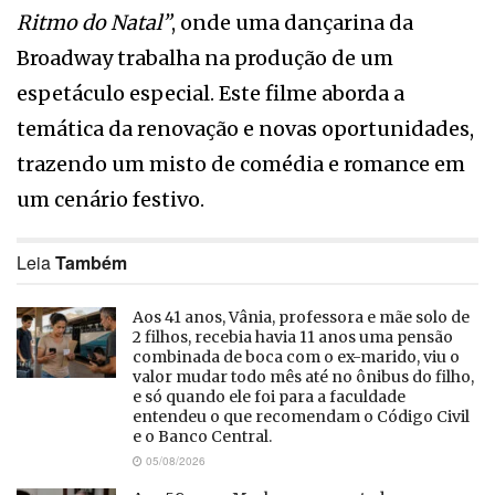
Ritmo do Natal”
, onde uma dançarina da
Broadway trabalha na produção de um
espetáculo especial. Este filme aborda a
temática da renovação e novas oportunidades,
trazendo um misto de comédia e romance em
um cenário festivo.
Leia
Também
Aos 41 anos, Vânia, professora e mãe solo de
2 filhos, recebia havia 11 anos uma pensão
combinada de boca com o ex-marido, viu o
valor mudar todo mês até no ônibus do filho,
e só quando ele foi para a faculdade
entendeu o que recomendam o Código Civil
e o Banco Central.
05/08/2026