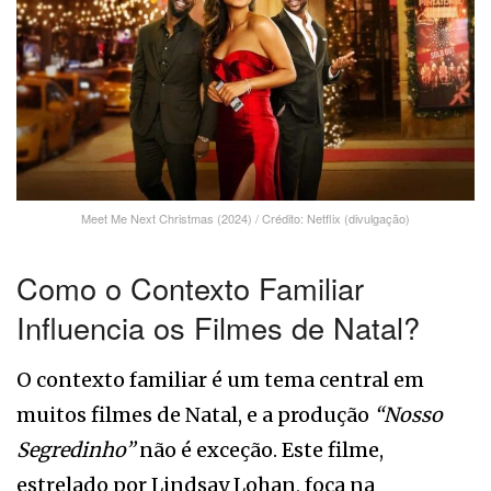
Meet Me Next Christmas (2024) / Crédito: Netflix (divulgação)
Como o Contexto Familiar
Influencia os Filmes de Natal?
O contexto familiar é um tema central em
muitos filmes de Natal, e a produção
“Nosso
Segredinho”
não é exceção. Este filme,
estrelado por Lindsay Lohan, foca na