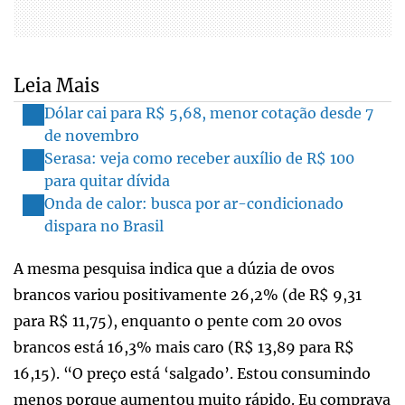
Leia Mais
Dólar cai para R$ 5,68, menor cotação desde 7
de novembro
Serasa: veja como receber auxílio de R$ 100
para quitar dívida
Onda de calor: busca por ar-condicionado
dispara no Brasil
A mesma pesquisa indica que a dúzia de ovos
brancos variou positivamente 26,2% (de R$ 9,31
para R$ 11,75), enquanto o pente com 20 ovos
brancos está 16,3% mais caro (R$ 13,89 para R$
16,15). “O preço está ‘salgado’. Estou consumindo
menos porque aumentou muito rápido. Eu comprava