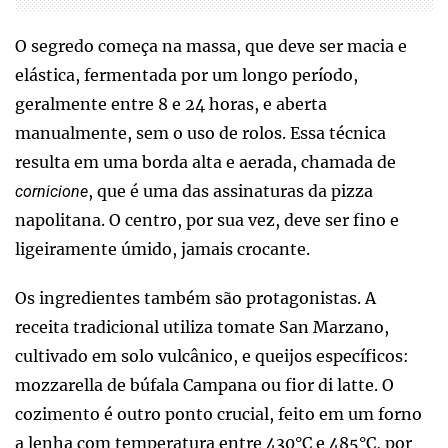
O segredo começa na massa, que deve ser macia e
elástica, fermentada por um longo período,
geralmente entre 8 e 24 horas, e aberta
manualmente, sem o uso de rolos. Essa técnica
resulta em uma borda alta e aerada, chamada de
, que é uma das assinaturas da pizza
cornicione
napolitana. O centro, por sua vez, deve ser fino e
ligeiramente úmido, jamais crocante.
Os ingredientes também são protagonistas. A
receita tradicional utiliza tomate San Marzano,
cultivado em solo vulcânico, e queijos específicos:
mozzarella de búfala Campana ou fior di latte. O
cozimento é outro ponto crucial, feito em um forno
a lenha com temperatura entre 430°C e 485°C, por