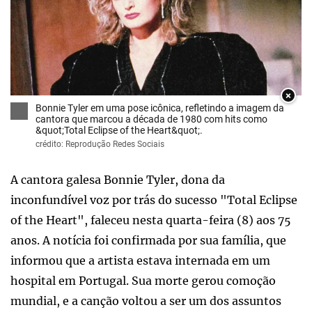
×
Bonnie Tyler em uma pose icônica, refletindo a imagem da
cantora que marcou a década de 1980 com hits como
&quot;Total Eclipse of the Heart&quot;.
crédito: Reprodução Redes Sociais
A cantora galesa Bonnie Tyler, dona da
inconfundível voz por trás do sucesso "Total Eclipse
of the Heart", faleceu nesta quarta-feira (8) aos 75
anos. A notícia foi confirmada por sua família, que
informou que a artista estava internada em um
hospital em Portugal. Sua morte gerou comoção
mundial, e a canção voltou a ser um dos assuntos