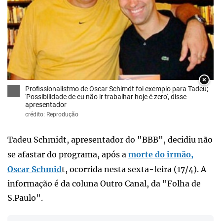
×
Profissionalistmo de Oscar Schimdt foi exemplo para Tadeu;
'Possibilidade de eu não ir trabalhar hoje é zero', disse
apresentador
crédito: Reprodução
Tadeu Schmidt, apresentador do "BBB", decidiu não
se afastar do programa, após a
morte do irmão,
Oscar Schmid
t, ocorrida nesta sexta-feira (17/4). A
informação é da coluna Outro Canal, da "Folha de
S.Paulo".