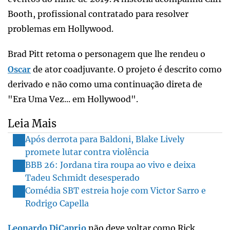
Booth, profissional contratado para resolver
problemas em Hollywood.
Brad Pitt retoma o personagem que lhe rendeu o
Oscar
de ator coadjuvante. O projeto é descrito como
derivado e não como uma continuação direta de
"Era Uma Vez... em Hollywood".
Leia Mais
Após derrota para Baldoni, Blake Lively
promete lutar contra violência
BBB 26: Jordana tira roupa ao vivo e deixa
Tadeu Schmidt desesperado
Comédia SBT estreia hoje com Victor Sarro e
Rodrigo Capella
Leonardo DiCaprio
não deve voltar como Rick