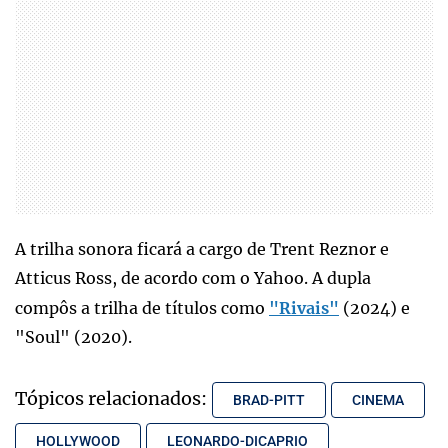
A trilha sonora ficará a cargo de Trent Reznor e
Atticus Ross, de acordo com o Yahoo. A dupla
compôs a trilha de títulos como
"Rivais"
(2024) e
"Soul" (2020).
Tópicos relacionados:
BRAD-PITT
CINEMA
HOLLYWOOD
LEONARDO-DICAPRIO