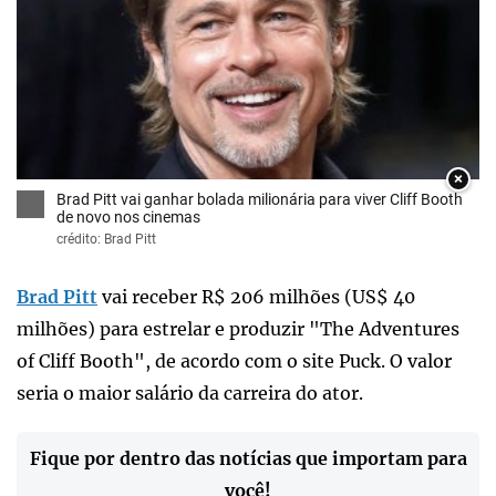
×
Brad Pitt vai ganhar bolada milionária para viver Cliff Booth
de novo nos cinemas
crédito: Brad Pitt
Brad Pitt
vai receber R$ 206 milhões (US$ 40
milhões) para estrelar e produzir "The Adventures
of Cliff Booth", de acordo com o site Puck. O valor
seria o maior salário da carreira do ator.
Fique por dentro das notícias que importam para
você!