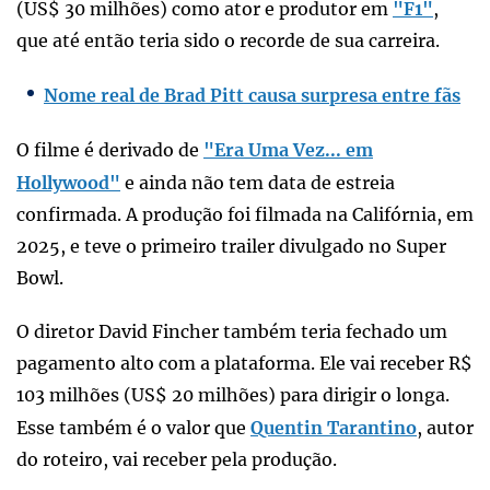
(US$ 30 milhões) como ator e produtor em
"F1"
,
que até então teria sido o recorde de sua carreira.
Nome real de Brad Pitt causa surpresa entre fãs
O filme é derivado de
"Era Uma Vez... em
Hollywood"
e ainda não tem data de estreia
confirmada. A produção foi filmada na Califórnia, em
2025, e teve o primeiro trailer divulgado no Super
Bowl.
O diretor David Fincher também teria fechado um
pagamento alto com a plataforma. Ele vai receber R$
103 milhões (US$ 20 milhões) para dirigir o longa.
Esse também é o valor que
Quentin Tarantino
, autor
do roteiro, vai receber pela produção.