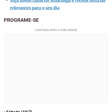
Siga nosso canal no WhatsApp e receba notícias
relevantes para o seu dia
PROGRAME-SE