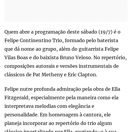
Quem abre a programação deste sábado (19/7) é o
Felipe Continentino Trio, formado pelo baterista
que dá nome ao grupo, além do guitarrista Felipe
Vilas Boas e do baixista Bruno Veloso. No repertório,
composições autorais e versões instrumentais de
clássicos de Pat Metheny e Eric Clapton.
Felipe nutre profunda admiração pela obra de Ella
Fitzgerald, especialmente pela maneira como ela
interpretava melodias com elegância e
personalidade. Em homenagem à cantora, ele
planeja incorporar ao repertório do trio algum
clássico imortalizado por Ella, recriando-o à sua