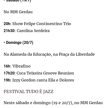
• Sábado (19/7)
No MM Gerdau
Show Felipe Continentino Trio
20h:
: Carolina Serdeira
21h30
• Domingo (20/7)
Na Alameda da Educação, na Praça da Liberdade
: Vibrafino
16h
Cuca Teixeira Groove Reunion
17h20:
Izzy Gordon canta Ella e Dolores
19h:
FESTIVAL TUDO É JAZZ
Neste sábado e domingo (19 e 20/7), no MM Gerdau