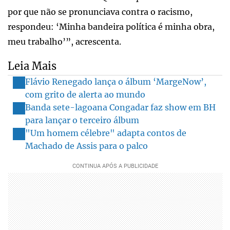
por que não se pronunciava contra o racismo,
respondeu: ‘Minha bandeira política é minha obra,
meu trabalho’”, acrescenta.
Leia Mais
Flávio Renegado lança o álbum ‘MargeNow’,
com grito de alerta ao mundo
Banda sete-lagoana Congadar faz show em BH
para lançar o terceiro álbum
"Um homem célebre" adapta contos de
Machado de Assis para o palco