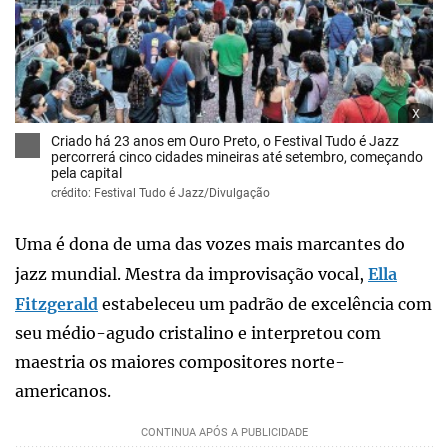
x
Criado há 23 anos em Ouro Preto, o Festival Tudo é Jazz
percorrerá cinco cidades mineiras até setembro, começando
pela capital
crédito: Festival Tudo é Jazz/Divulgação
Uma é dona de uma das vozes mais marcantes do
jazz mundial. Mestra da improvisação vocal,
Ella
Fitzgerald
estabeleceu um padrão de excelência com
seu médio-agudo cristalino e interpretou com
maestria os maiores compositores norte-
americanos.