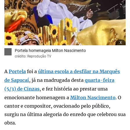
x
Portela homenageia Milton Nascimento
crédito: Reprodução TV
A
Portela
foi a
última escola a desfilar na Marquês
de Sapucaí
, já na madrugada desta
quarta-feira
(5/3) de Cinzas
, e fez história ao prestar uma
emocionante homenagem a
Milton Nascimento
. O
cantor e compositor, ovacionado pelo público,
surgiu na última alegoria do enredo que celebrou sua
obra.