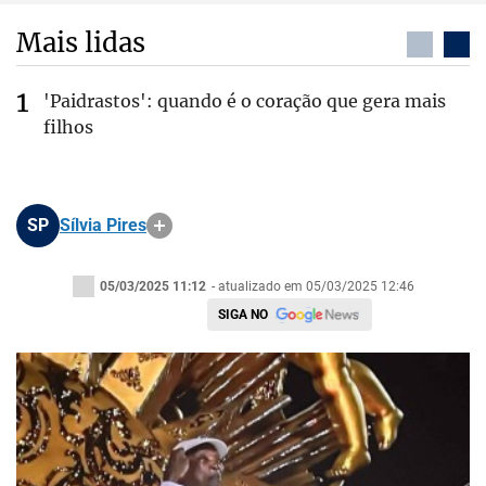
Mais lidas
'Paidrastos': quando é o coração que gera mais
filhos
SP
Sílvia Pires
05/03/2025 11:12
- atualizado em 05/03/2025 12:46
SIGA NO