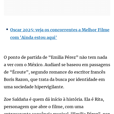
Oscar 2025: veja os concorrentes a Melhor Filme
com 'Ainda estou aqui'
O ponto de partida de “Emilia Pérez” não tem nada
a ver com o México. Audiard se baseou em passagens
de “Écoute”, segundo romance do escritor francês
Boris Razon, que trata da busca por identidade em
uma sociedade hipervigilante.
Zoe Saldaña é quem dá início à história. Ela é Rita,
personagem que abre o filme, com uma
extravagante sequência musical. “Emilia Pérez”, por