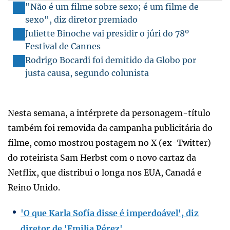
"Não é um filme sobre sexo; é um filme de
sexo", diz diretor premiado
Juliette Binoche vai presidir o júri do 78º
Festival de Cannes
Rodrigo Bocardi foi demitido da Globo por
justa causa, segundo colunista
Nesta semana, a intérprete da personagem-título
também foi removida da campanha publicitária do
filme, como mostrou postagem no X (ex-Twitter)
do roteirista Sam Herbst com o novo cartaz da
Netflix, que distribui o longa nos EUA, Canadá e
Reino Unido.
'O que Karla Sofía disse é imperdoável', diz
diretor de 'Emilia Pérez'