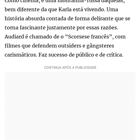
Como cinema, é uma montanha-russa daquelas,
bem diferente da que Karla está vivendo. Uma
história absurda contada de forma delirante que se
torna fascinante justamente por essas razões.
Audiard é chamado de o “Scorsese francês”, com
filmes que defendem outsiders e gângsteres
carismáticos. Faz sucesso de público e de crítica.