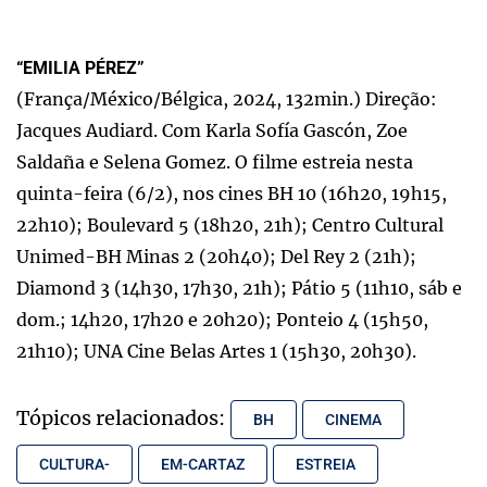
“EMILIA PÉREZ”
(França/México/Bélgica, 2024, 132min.) Direção:
Jacques Audiard. Com Karla Sofía Gascón, Zoe
Saldaña e Selena Gomez. O filme estreia nesta
quinta-feira (6/2), nos cines BH 10 (16h20, 19h15,
22h10); Boulevard 5 (18h20, 21h); Centro Cultural
Unimed-BH Minas 2 (20h40); Del Rey 2 (21h);
Diamond 3 (14h30, 17h30, 21h); Pátio 5 (11h10, sáb e
dom.; 14h20, 17h20 e 20h20); Ponteio 4 (15h50,
21h10); UNA Cine Belas Artes 1 (15h30, 20h30).
Tópicos relacionados:
BH
CINEMA
CULTURA-
EM-CARTAZ
ESTREIA