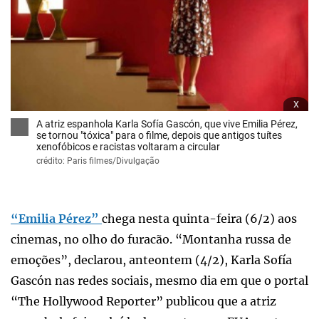
x
A atriz espanhola Karla Sofía Gascón, que vive Emilia Pérez,
se tornou "tóxica" para o filme, depois que antigos tuítes
xenofóbicos e racistas voltaram a circular
crédito: Paris filmes/Divulgação
“Emilia Pérez”
chega nesta quinta-feira (6/2) aos
cinemas, no olho do furacão. “Montanha russa de
emoções”, declarou, anteontem (4/2), Karla Sofía
Gascón nas redes sociais, mesmo dia em que o portal
“The Hollywood Reporter” publicou que a atriz