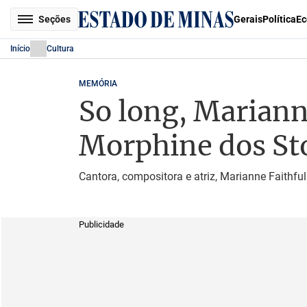
Seções
Gerais
Política
Ec
Início
Cultura
MEMÓRIA
So long, Mariann
Morphine dos St
Cantora, compositora e atriz, Marianne Faithfu
Publicidade