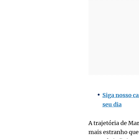
Siga nosso ca
seu dia
A trajetória de Mar
mais estranho que 