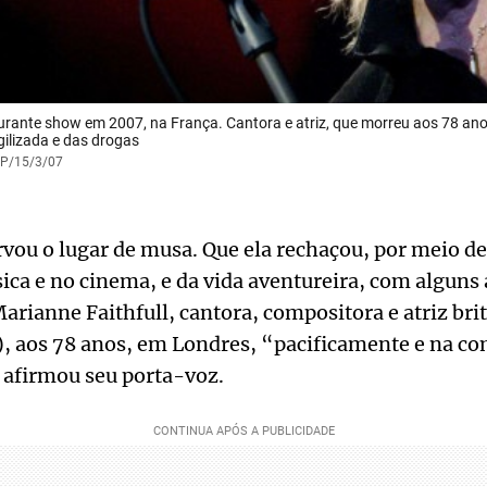
urante show em 2007, na França. Cantora e atriz, que morreu aos 78 anos
ilizada e das drogas
AFP/15/3/07
ervou o lugar de musa. Que ela rechaçou, por meio de 
ca e no cinema, e da vida aventureira, com alguns a
Marianne Faithfull, cantora, compositora e atriz bri
), aos 78 anos, em Londres, “pacificamente e na c
 afirmou seu porta-voz.