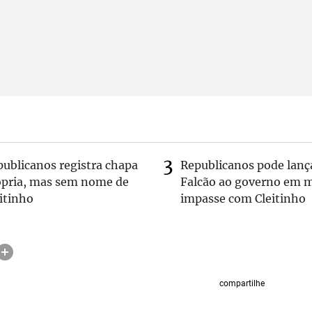
publicanos registra chapa
Republicanos pode lanç
ópria, mas sem nome de
Falcão ao governo em m
itinho
impasse com Cleitinho
compartilhe