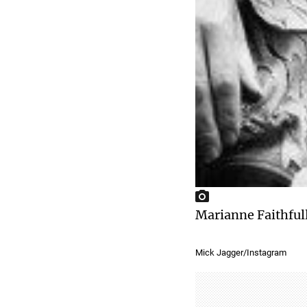
Marianne Faithfull
Mick Jagger/Instagram