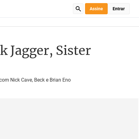
Assine
Entrar
 Jagger, Sister
u com Nick Cave, Beck e Brian Eno