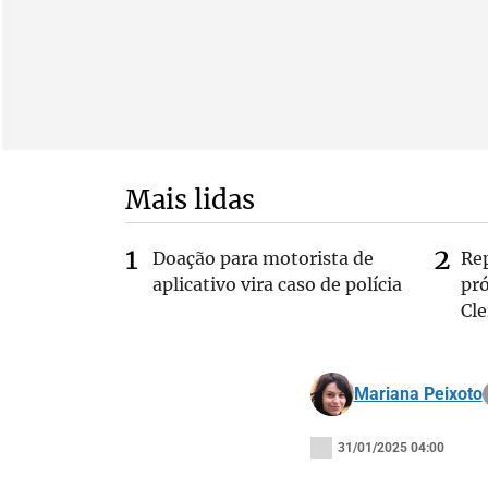
Mais lidas
Doação para motorista de
Re
aplicativo vira caso de polícia
pr
Cle
Mariana Peixoto
31/01/2025 04:00