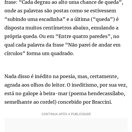
frase: “Cada degrau ao alto uma chance de queda”,
onde as palavras são postas como se estivessem
“subindo uma escadinha” e a última (“queda”) é
disposta muitos centímetros abaixo, emulando a
própria queda. Ou em “Entre quatro paredes”, no
qual cada palavra da frase “Não parei de andar em
círculos” forma um quadrado.
Nada disso é inédito na poesia, mas, certamente,
agrada aos olhos do leitor. O ineditismo, por sua vez,
está no galope à beira-mar (poema hendecassílabo,
semelhante ao cordel) concebido por Braccini.