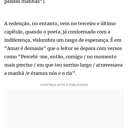
pálidas manhãs”).
A redenção, no entanto, vem no terceiro e último
capítulo, quando o poeta, já conformado com a
indiferença, vislumbra um rasgo de esperança. É em
“Amar é demasia” que o leitor se depara com versos
como “Percebi-me, então, comigo / no momento
mais preciso / em que teu sorriso largo / atravessava
a manhã /e éramos nós e o rio”.