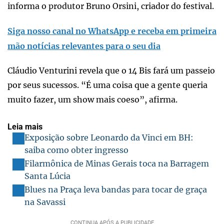
informa o produtor Bruno Orsini, criador do festival.
Siga nosso canal no WhatsApp e receba em primeira
mão notícias relevantes para o seu dia
Cláudio Venturini revela que o 14 Bis fará um passeio
por seus sucessos. “É uma coisa que a gente queria
muito fazer, um show mais coeso”, afirma.
Leia mais
Exposição sobre Leonardo da Vinci em BH:
saiba como obter ingresso
Filarmônica de Minas Gerais toca na Barragem
Santa Lúcia
Blues na Praça leva bandas para tocar de graça
na Savassi