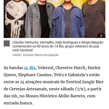
x
Cláudio Venturini, Vermelho, Hely Rodrigues e Sérgio Magrão
comemoram os 40 anos do 14 Bis, grupo veterano do pop
rock nacional
crédito: Andreza Senna/divulgação
As bandas
14 Bis
, Velotrol, Chevette Hatch, Harley
Queen, Elephant Cassino, Yvitu e Gabatela's estão
entre as 14 atrações musicais do Festival Jungle Bier
de Cervejas Artesanais, neste sábado (7/9), a partir
das 11h, no Museu Histórico Abílio Barreto, com
entrada franca.