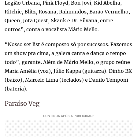
Legião Urbana, Pink Floyd, Bon Jovi, Kid Abelha,
Ritchie, Blitz, Rosana, Raimundos, Barão Vermelho,
Queen, Jota Quest, Skank e Dr. Silvana, entre
outros”, conta o vocalista Mário Mello.
“Nosso set list é composto só por sucessos. Fazemos
um show pra cima, a galera canta e dança o tempo
todo”, garante. Além de Mário Mello, o grupo reúne
Maria Amélia (voz), Júlio Kappa (guitarra), Dinho BX
(baixo), Marcelo Lima (teclados) e Danilo Temponi
(bateria).
Paraíso Veg