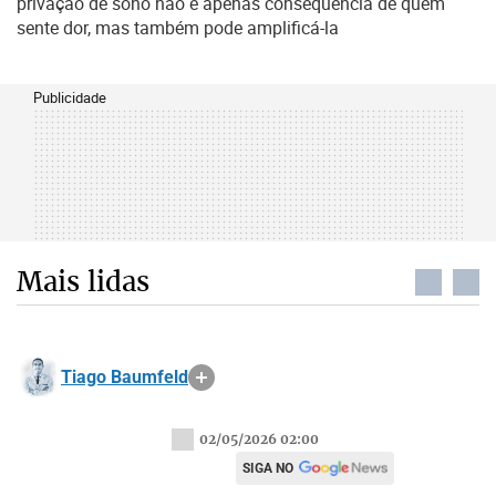
privação de sono não é apenas consequência de quem
sente dor, mas também pode amplificá-la
Publicidade
Mais lidas
Tiago Baumfeld
02/05/2026 02:00
SIGA NO