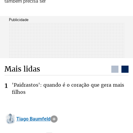
também precisa ser
Publicidade
Mais lidas
'Paidrastos': quando é o coração que gera mais
filhos
Tiago Baumfeld