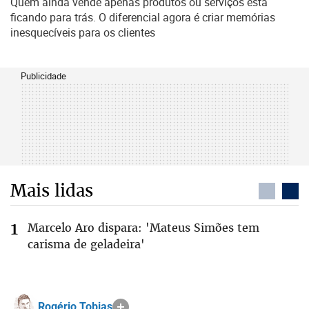
Quem ainda vende apenas produtos ou serviços está
ficando para trás. O diferencial agora é criar memórias
inesquecíveis para os clientes
Publicidade
Mais lidas
Marcelo Aro dispara: 'Mateus Simões tem
carisma de geladeira'
Rogério Tobias