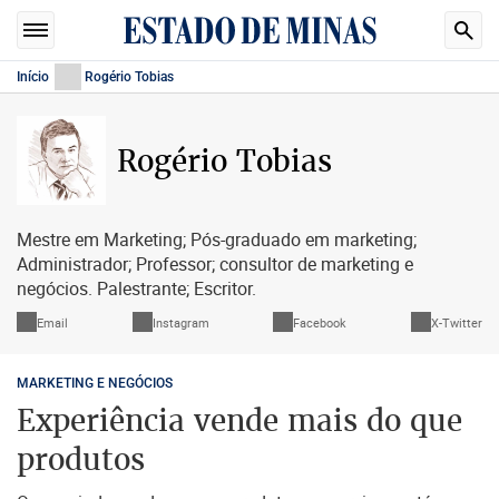
Início
Rogério Tobias
Rogério Tobias
Mestre em Marketing; Pós-graduado em marketing;
Administrador; Professor; consultor de marketing e
negócios. Palestrante; Escritor.
Email
Instagram
Facebook
X-Twitter
MARKETING E NEGÓCIOS
Experiência vende mais do que
produtos