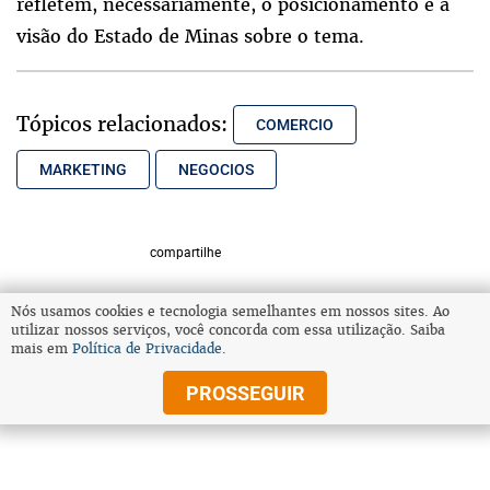
refletem, necessariamente, o posicionamento e a
visão do Estado de Minas sobre o tema.
Tópicos relacionados:
COMERCIO
MARKETING
NEGOCIOS
compartilhe
Nós usamos cookies e tecnologia semelhantes em nossos sites. Ao
utilizar nossos serviços, você concorda com essa utilização. Saiba
VOLTAR AO TOPO
mais em
Política de Privacidade
.
PROSSEGUIR
© Copyright 2025 Diários Associados
Todos os direitos reservados.