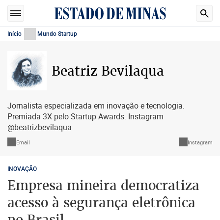
Início
Mundo Startup
Beatriz Bevilaqua
Jornalista especializada em inovação e tecnologia.
Premiada 3X pelo Startup Awards. Instagram
@beatrizbevilaqua
Email
Instagram
INOVAÇÃO
Empresa mineira democratiza
acesso à segurança eletrônica
no Brasil