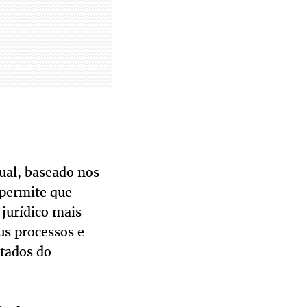
al, baseado nos
 permite que
jurídico mais
us processos e
ltados do