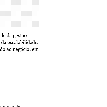
ade da gestão
da escalabilidade.
rado ao negócio, em
m o uso de