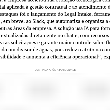
icial aplicada à gestão contratual e ao atendimento 
estaques foi o lançamento do Legal Intake, ferram
, em breve, ao Slack, que automatiza e organiza 
 outras áreas da empresa. A solução usa IA para for
textualizadas diretamente no chat e, com recursos
iza as solicitações e garante maior controle sobre f
sido um divisor de águas, pois reduz o atrito na c
isibilidade e aumenta a eficiência operacional”, exp