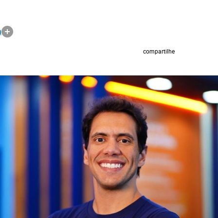
a
compartilhe