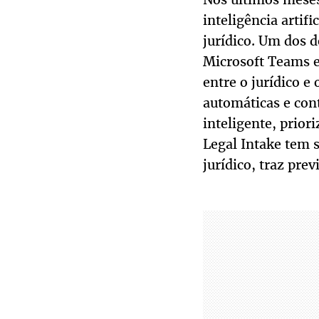
inteligência artif
jurídico. Um dos d
Microsoft Teams e
entre o jurídico e
automáticas e con
inteligente, prior
Legal Intake tem 
jurídico, traz prev