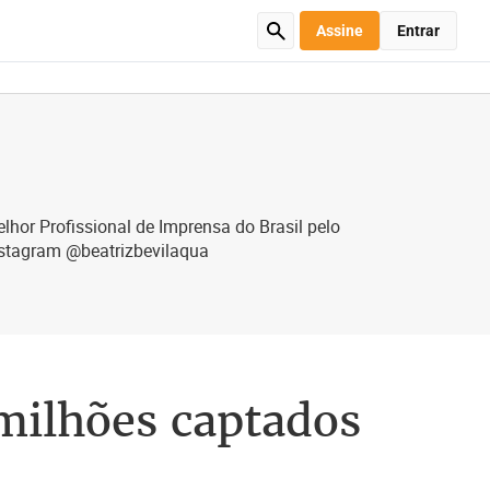
Assine
Entrar
hor Profissional de Imprensa do Brasil pelo
nstagram @beatrizbevilaqua
milhões captados