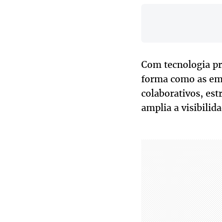
Com tecnologia pro
forma como as emp
colaborativos, est
amplia a visibilid