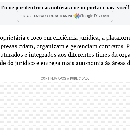
Fique por dentro das notícias que importam para você!
SIGA O
ESTADO DE MINAS
NO
prietária e foco em eficiência jurídica, a platafo
resas criam, organizam e gerenciam contratos. P
ruturados e integrados aos diferentes times da org
ade do jurídico e entrega mais autonomia às áreas 