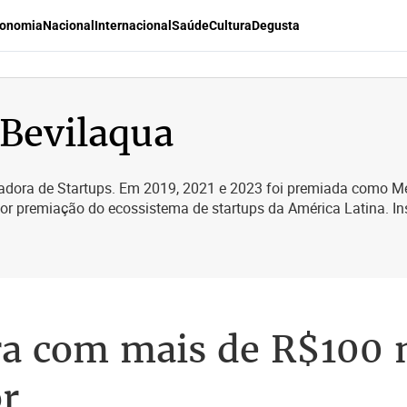
onomia
Nacional
Internacional
Saúde
Cultura
Degusta
 Bevilaqua
adora de Startups. Em 2019, 2021 e 2023 foi premiada como Mel
ior premiação do ecossistema de startups da América Latina. I
ra com mais de R$100 
or