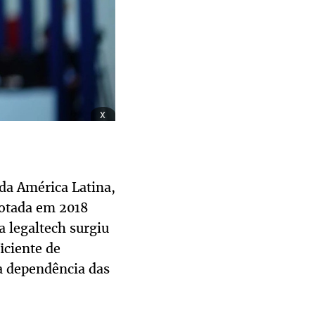
x
da América Latina,
votada em 2018
 legaltech surgiu
iciente de
a dependência das