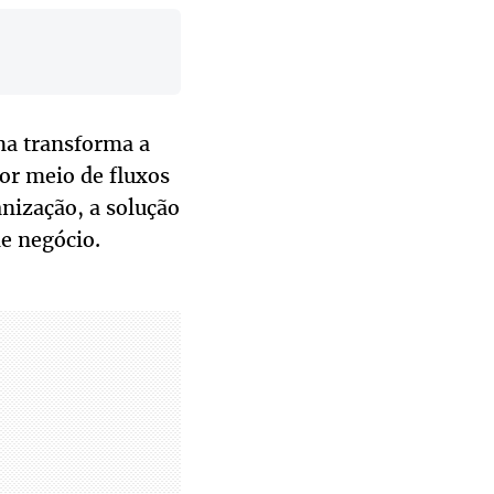
rma transforma a
or meio de fluxos
anização, a solução
de negócio.