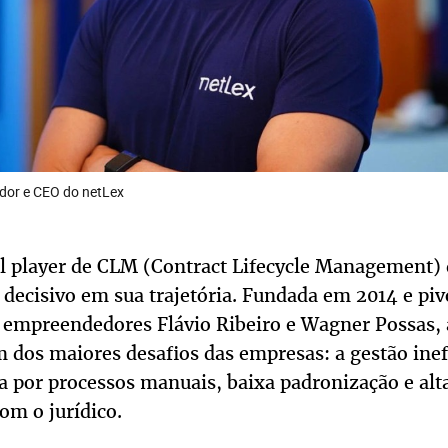
ador e CEO do netLex
al player de CLM (Contract Lifecycle Management) 
ecisivo em sua trajetória. Fundada em 2014 e pi
 empreendedores Flávio Ribeiro e Wagner Possas, a
 dos maiores desafios das empresas: a gestão inef
a por processos manuais, baixa padronização e alt
om o jurídico.