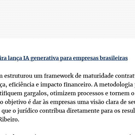
ra lança IA generativa para empresas brasileiras
 estruturou um framework de maturidade contratu
ça, eficiência e impacto financeiro. A metodologia
tifiquem gargalos, otimizem processos e tornem o 
o objetivo é dar às empresas uma visão clara de se
 que o jurídico contribua diretamente para os resu
ibeiro.