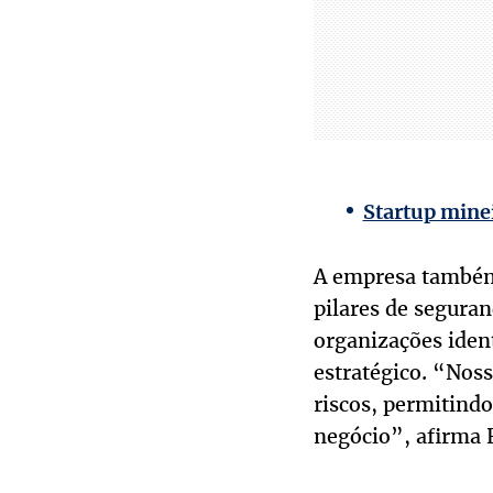
Startup minei
A empresa também
pilares de seguran
organizações iden
estratégico. “Noss
riscos, permitindo
negócio”, afirma R