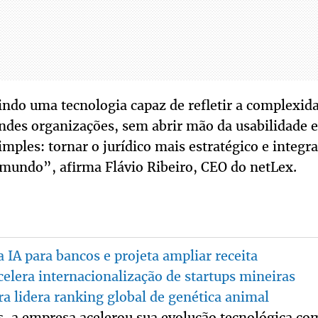
ndo uma tecnologia capaz de refletir a complexid
ndes organizações, sem abrir mão da usabilidade e 
imples: tornar o jurídico mais estratégico e integ
 mundo”, afirma Flávio Ribeiro, CEO do netLex.
a IA para bancos e projeta ampliar receita
elera internacionalização de startups mineiras
ira lidera ranking global de genética animal
, a empresa acelerou sua evolução tecnológica co