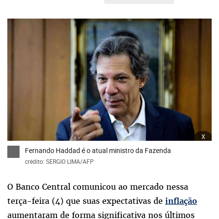
x
Fernando Haddad é o atual ministro da Fazenda
crédito: SERGIO LIMA/AFP
O Banco Central comunicou ao mercado nessa
terça-feira (4) que suas expectativas de
inflação
aumentaram de forma significativa nos últimos