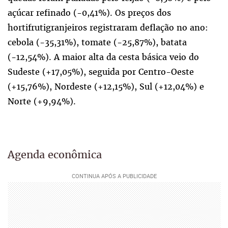
açúcar refinado (-0,41%). Os preços dos
hortifrutigranjeiros registraram deflação no ano:
cebola (-35,31%), tomate (-25,87%), batata
(-12,54%). A maior alta da cesta básica veio do
Sudeste (+17,05%), seguida por Centro-Oeste
(+15,76%), Nordeste (+12,15%), Sul (+12,04%) e
Norte (+9,94%).
Agenda econômica