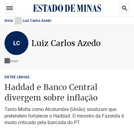
Início
Luiz Carlos Azedo
Luiz Carlos Azedo
LC
Email
ENTRE LINHAS
Haddad e Banco Central
divergem sobre inflação
Tanto Motta como Alcolumbre (União) sinalizam que
pretendem fortalecer o Haddad. O ministro da Fazenda é
muito criticado pela bancada do PT