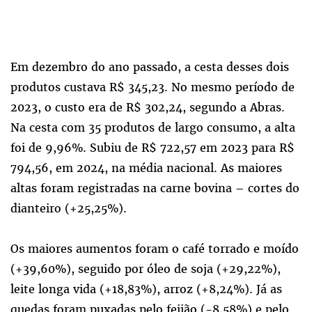
Em dezembro do ano passado, a cesta desses dois
produtos custava R$ 345,23. No mesmo período de
2023, o custo era de R$ 302,24, segundo a Abras.
Na cesta com 35 produtos de largo consumo, a alta
foi de 9,96%. Subiu de R$ 722,57 em 2023 para R$
794,56, em 2024, na média nacional. As maiores
altas foram registradas na carne bovina – cortes do
dianteiro (+25,25%).
Os maiores aumentos foram o café torrado e moído
(+39,60%), seguido por óleo de soja (+29,22%),
leite longa vida (+18,83%), arroz (+8,24%). Já as
quedas foram puxadas pelo feijão (-8,58%) e pelo