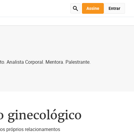
Assine
Entrar
. Analista Corporal. Mentora. Palestrante.
o ginecológico
los próprios relacionamentos