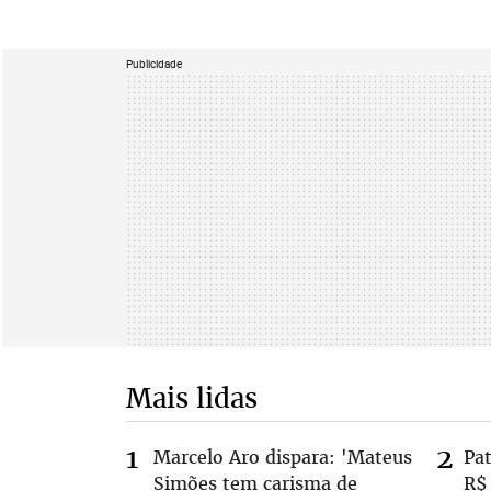
Publicidade
Mais lidas
Marcelo Aro dispara: 'Mateus
Pa
Simões tem carisma de
R$