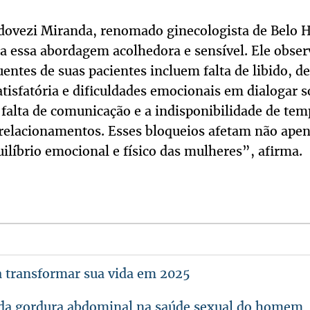
dovezi Miranda, renomado ginecologista de Belo 
a essa abordagem acolhedora e sensível. Ele obser
entes de suas pacientes incluem falta de libido, 
atisfatória e dificuldades emocionais em dialogar 
 falta de comunicação e a indisponibilidade de tem
s relacionamentos. Esses bloqueios afetam não apen
líbrio emocional e físico das mulheres”, afirma.
a transformar sua vida em 2025
da gordura abdominal na saúde sexual do homem