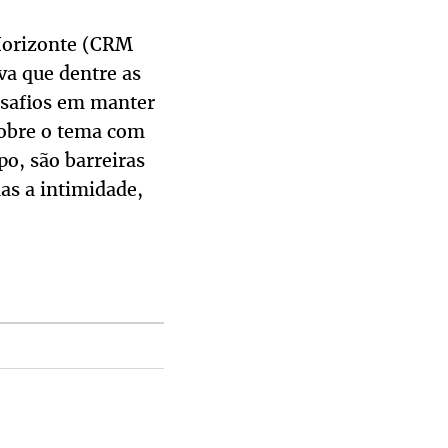
Horizonte (CRM
va que dentre as
desafios em manter
sobre o tema com
po, são barreiras
as a intimidade,