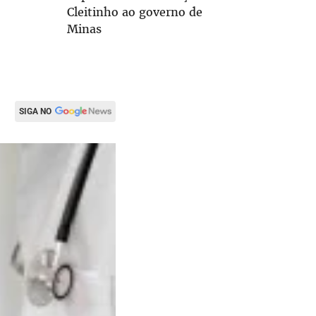
Cleitinho ao governo de
interior
Minas
SIGA NO