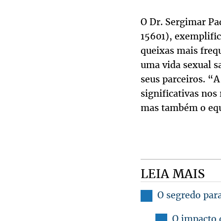
O Dr. Sergimar Pa
15601), exemplific
queixas mais frequ
uma vida sexual s
seus parceiros. “A
significativas no
mas também o equi
LEIA MAIS
O segredo par
O impacto 