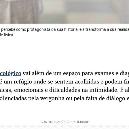
percebe como protagonista da sua história, ela transforma a sua realida
e física
vai além de um espaço para exames e diag
ecológico
é um refúgio onde se sentem acolhidas e podem f
sicas, emocionais e dificuldades na intimidade. É a
lenciadas pela vergonha ou pela falta de diálogo