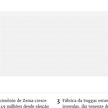
trimônio de Zema cresce
Fábrica da Suggar esta
 49 milhões desde eleição
irregular, diz tenente d