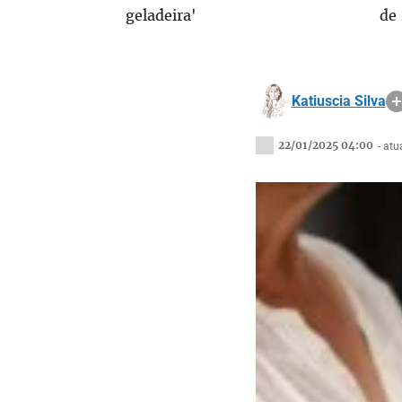
geladeira'
de
Katiuscia Silva
22/01/2025 04:00
- at