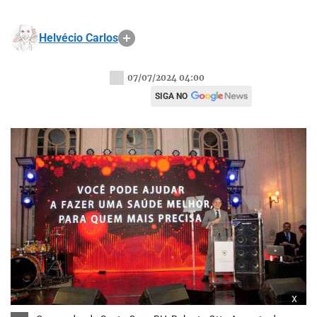
Helvécio Carlos
07/07/2024 04:00
SIGA NO
x