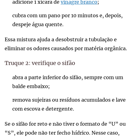
adicione 1 xícara de
vinagre branco
;
cubra com um pano por 10 minutos e, depois,
despeje água quente.
Essa mistura ajuda a desobstruir a tubulação e
eliminar os odores causados por matéria orgânica.
Truque 2: verifique o sifão
abra a parte inferior do sifão, sempre com um
balde embaixo;
remova sujeiras ou resíduos acumulados e lave
com escova e detergente.
Se o sifão for reto e não tiver o formato de “U” ou
“S”, ele pode não ter fecho hídrico. Nesse caso,