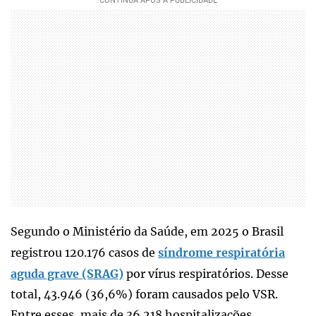
Segundo o Ministério da Saúde, em 2025 o Brasil
registrou 120.176 casos de
síndrome respiratória
aguda grave (SRAG)
por vírus respiratórios. Desse
total, 43.946 (36,6%) foram causados pelo VSR.
Entre esses, mais de 36.218 hospitalizações