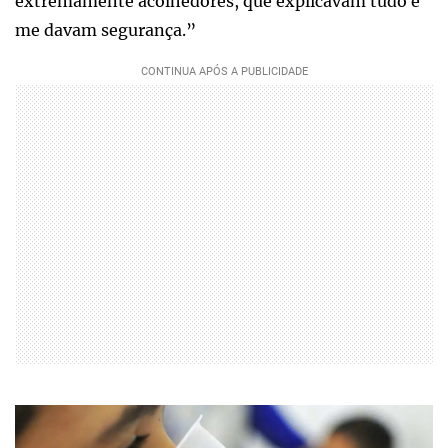
extremamente acolhedores, que explicavam tudo e
me davam segurança.”