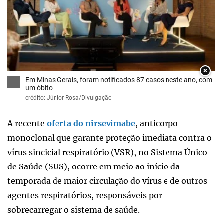
×
Em Minas Gerais, foram notificados 87 casos neste ano, com
um óbito
crédito: Júnior Rosa/Divulgação
A recente
oferta do nirsevimabe
, anticorpo
monoclonal que garante proteção imediata contra o
vírus sincicial respiratório (VSR), no Sistema Único
de Saúde (SUS), ocorre em meio ao início da
temporada de maior circulação do vírus e de outros
agentes respiratórios, responsáveis por
sobrecarregar o sistema de saúde.