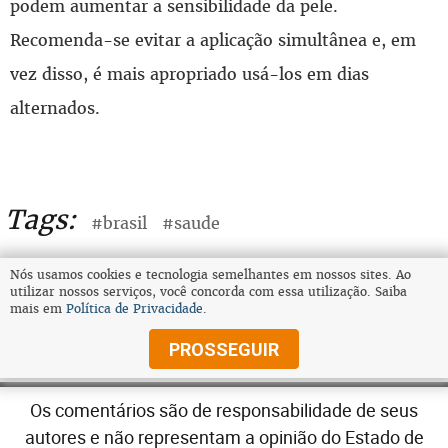
podem aumentar a sensibilidade da pele.
Recomenda-se evitar a aplicação simultânea e, em
vez disso, é mais apropriado usá-los em dias
alternados.
Tags:
#brasil
#saude
Nós usamos cookies e tecnologia semelhantes em nossos sites. Ao
utilizar nossos serviços, você concorda com essa utilização. Saiba
compartilhe
mais em
Política de Privacidade
.
LEIA 0 COMENTÁRIOS
PROSSEGUIR
*PARA COMENTAR, FAÇA SEU
LOGIN
OU
ASSINE
Os comentários são de responsabilidade de seus
autores e não representam a opinião do Estado de