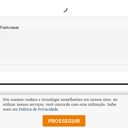
Publicidade
Nós usamos cookies e tecnologia semelhantes em nossos sites. Ao
utilizar nossos serviços, você concorda com essa utilização. Saiba
mais em
Política de Privacidade
.
Assine
PROSSEGUIR