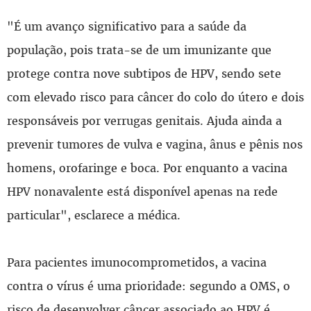
"É um avanço significativo para a saúde da
população, pois trata-se de um imunizante que
protege contra nove subtipos de HPV, sendo sete
com elevado risco para câncer do colo do útero e dois
responsáveis por verrugas genitais. Ajuda ainda a
prevenir tumores de vulva e vagina, ânus e pênis nos
homens, orofaringe e boca. Por enquanto a vacina
HPV nonavalente está disponível apenas na rede
particular", esclarece a médica.
Para pacientes imunocomprometidos, a vacina
contra o vírus é uma prioridade: segundo a OMS, o
risco de desenvolver câncer associado ao HPV é