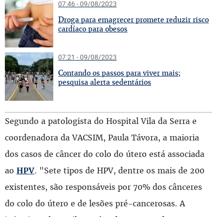
07:46 - 09/08/2023
D
roga para emagrecer promete reduzir risco
cardíaco para obesos
07:21 - 09/08/2023
C
ontando os passos para viver mais;
pesquisa alerta sedentários
Segundo a patologista do Hospital Vila da Serra e
coordenadora da VACSIM, Paula Távora, a maioria
dos casos de câncer do colo do útero está associada
ao
. "Sete tipos de HPV, dentre os mais de 200
HPV
existentes, são responsáveis por 70% dos cânceres
do colo do útero e de lesões pré-cancerosas. A